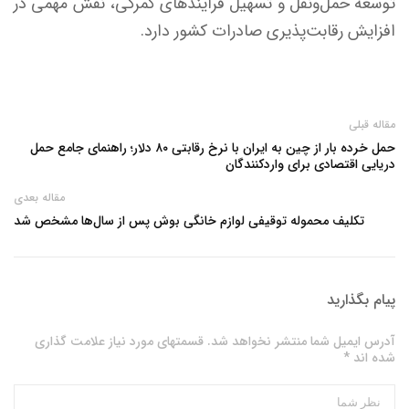
توسعه حمل‌ونقل و تسهیل فرایندهای گمرکی، نقش مهمی در
افزایش رقابت‌پذیری صادرات کشور دارد.
مقاله قبلی
حمل خرده بار از چین به ایران با نرخ رقابتی ۸۰ دلار؛ راهنمای جامع حمل
دریایی اقتصادی برای واردکنندگان
مقاله بعدی
تکلیف محموله توقیفی لوازم خانگی بوش پس از سال‌ها مشخص شد
پیام بگذارید
آدرس ایمیل شما منتشر نخواهد شد. قسمتهای مورد نیاز علامت گذاری
شده اند *