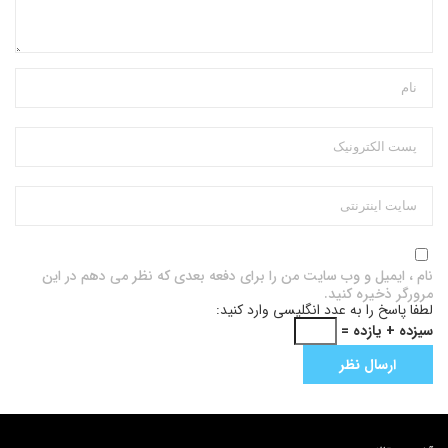
نام ، ایمیل و وب سایت من را برای دفعه بعدی که نظر می دهم در این
مرورگر ذخیره کنید.
لطفا پاسخ را به عدد انگلیسی وارد کنید:
سیزده + یازده =