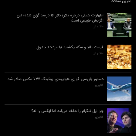
آخرین مقالات
اظهارات همتی درباره دلار/ دلار ۱۶ درصد گران شده؛ این
افزایش طبیعی است
طلا و ارز
قیمت طلا و سکه یکشنبه ۱۸ مرداد+ جدول
طلا و ارز
دستور بازرسی فوری هواپیمای بوئینگ ۷۳۷ مکس صادر شد
فناوری
چرا اپل تلگرام را حذف می‌کند اما ایکس را نه؟
فناوری