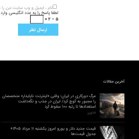
نام ، ایمیل و وب سایت من را 
لطفا پاسخ را به عدد انگلیسی وارد 
۵ − ۲ =
آخرین مقالات
مرگ دورکاری در ایران؛ وقتی «اینترنت ناپایدار» متخصصان
را مجبور به کوچ کرد/ ایران در جذب و نگه‌داشت
استعدادها تا رتبه ۱۰۰ سقوط کرد
فناوری
قیمت جدید دلار و یورو امروز یکشنبه ۱۱ مرداد ۱۴۰۵+
جدول قیمت‌ها