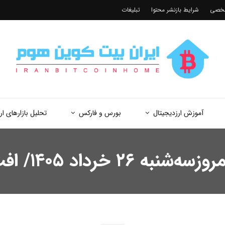
شخصی
شرایط بازنشر محتوا
تبلیغات
آموزش ارزدیجیتال
بورس و فارکس
تحلیل بازارهای ار