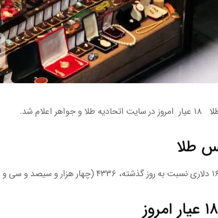
ر اعلام شد.
س طلا