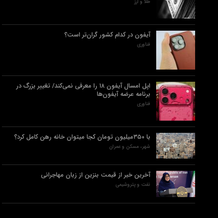
طلا و ارز
آیفون در کدام کشور گران‌تر است؟
فناوری
اپل امسال آیفون ۱۸ را معرفی نمی‌کند/ تغییر بزرگ در
برنامه عرضه آیفون‌ها
فناوری
با ۳۵۰میلیون تومان کجا میتوان خانه رهن کامل کرد؟
شهر، مسکن و عمران
آخرین خبر از قیمت بنزین از زبان مهاجرانی
نفت و پتروشیمی