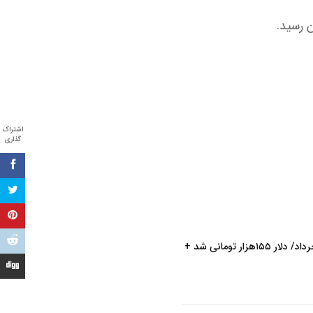
اشتراک
گذاری
آخرین قیمت دلار امروز سه شنبه ۲۶خرداد/ دلار ۱۵۵هزار تومانی شد +