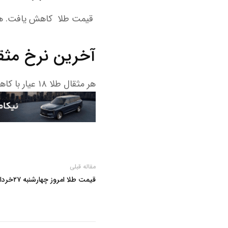
قیمت طلا کاهش یافت. هر گرم طلا ۱۸ عیار با کاهش، به ۱۵ میلیون و ۷
آخرین نرخ مثقال طل
هر مثقال طلا ۱۸ عیار با کاهش، به ۶۸ میلیون و ۳۰۰ هزار تومان رسید‌.
مقاله قبلی
قیمت طلا امروز چهارشنبه ۲۷خرداد/ افزایش قیمت + جدول و جزئیات