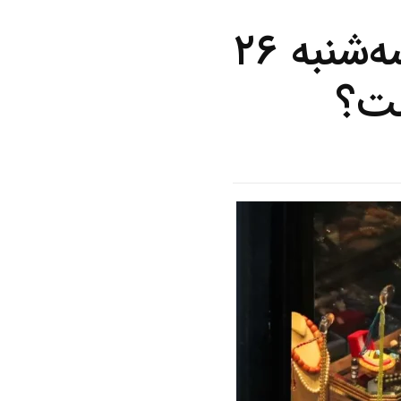
آخرین قیمت طلای ۱۸ عیار امروز‌سه‌شنبه ۲۶