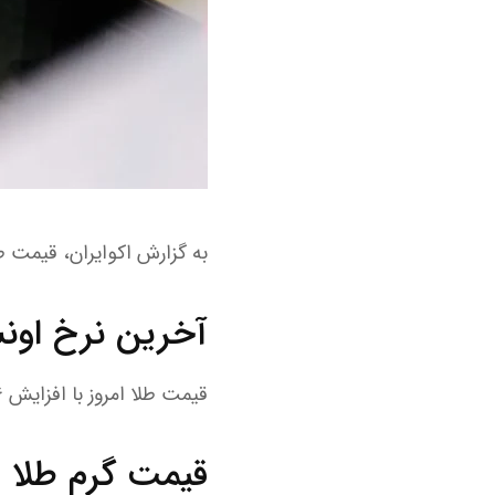
به گزارش اکوایران، قیمت طلا ۱۸ عیار امروز در سایت اتحادیه طلا و جواه
آخرین نرخ اون
قیمت طلا امروز با افزایش ۱۶ دلاری نسبت به روز گذشته، ۴۳۳۶ (چهار هزار و سیصد و سی و شش) دلار نرخ‌گذاری شد.
قیمت گرم طلا ۱۸ عیار امروز