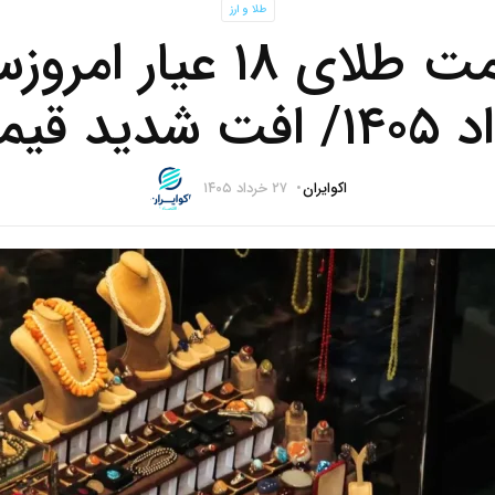
طلا و ارز
شدید قیمت؟
اکوایران
۲۷ خرداد ۱۴۰۵