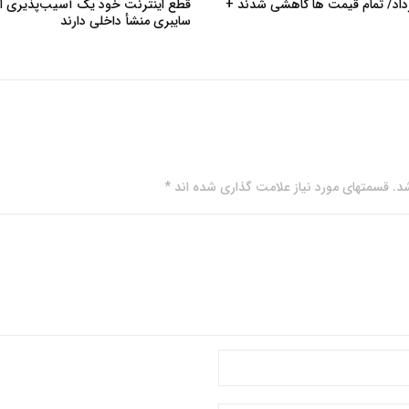
طلا، سکه و دلار امروز ۱۸خرداد/ تمام قیمت ها کاهشی شدند +
قطع اینترنت خود یک آسیب‌پذیری ام
سایبری منشأ داخلی دارند
. قسمتهای مورد نیاز علامت گذاری شده اند *