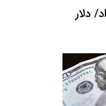
ز دوشنبه ۱۸خرداد/ دلار