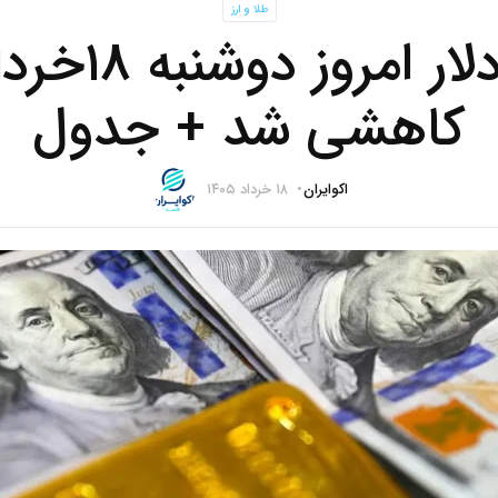
طلا و ارز
قیمت دلار امرو
کاهشی شد + جدول
اکوایران
۱۸ خرداد ۱۴۰۵