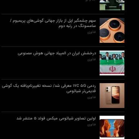
سهم چشمگیر اپل از بازار جهانی گوشی‌های پریمیوم /
سامسونگ در رتبه دوم
فناوری
درخشش ایران در المپیاد جهانی هوش مصنوعی
فناوری
ردمی ۱۷C ۵G معرفی شد/ نسخه تغییرنام‌یافته یک گوشی
قدیمی‌تر شیائومی
فناوری
اولین تصاویر شیائومی میکس فولد ۵ منتشر شد
فناوری