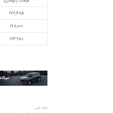
قیمت (تومان)
۱۷۷,۴۸۵
۱۷۸,۰۰۰
۱۷۴,۹۸۰
مقاله قبلی