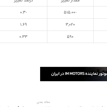
مقدار تغییر
درصد تغییر
-۰.۳
-۵۱۵.۰۰
۱.۶۹
۳,۰۲۰
۰.۳۳
۵۹۰
مقاله بعدی