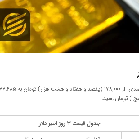
نج ) تومان رسید.
جدول قیمت ۳ روز اخیر دلار