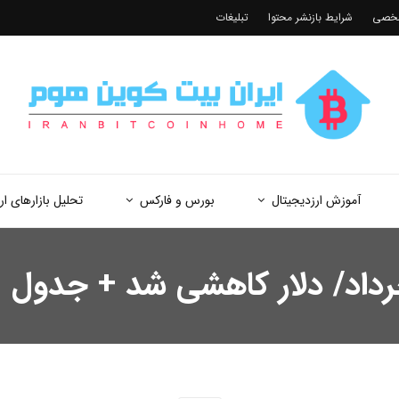
شخصی
شرایط بازنشر محتوا
تبلیغات
آموزش ارزدیجیتال
بورس و فارکس
تحلیل بازارهای ار