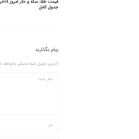
قیمت 
جدول کامل
پیام بگذارید
آدرس ایمیل شما منتشر نخواهد شد