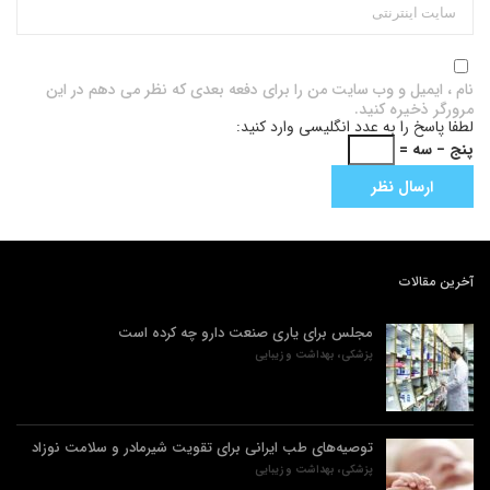
نام ، ایمیل و وب سایت من را برای دفعه بعدی که نظر می دهم در این
مرورگر ذخیره کنید.
لطفا پاسخ را به عدد انگلیسی وارد کنید:
پنج − سه =
آخرین مقالات
مجلس برای یاری صنعت دارو چه کرده است
پزشکی، بهداشت و زیبایی
توصیه‌های طب ایرانی برای تقویت شیرمادر و سلامت نوزاد
پزشکی، بهداشت و زیبایی