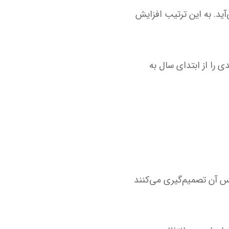
شمار می‌آید. به این ترتیب افزایش
ثبت رسانده و با رسیدن به ۴۸ دلار در ازای هر اونس، رشد تقریبا ۶۰ درصدی را از ابتدای سال به
اس آن تصمیم‌گیری می‌کنند