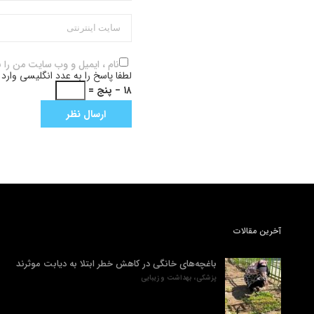
نام ، ایمیل و وب سایت من را 
لطفا پاسخ را به عدد انگلیسی وارد 
۱۸ − پنج =
آخرین مقالات
باغچه‌های خانگی در کاهش خطر ابتلا به دیابت موثرند
پزشکی، بهداشت و زیبایی