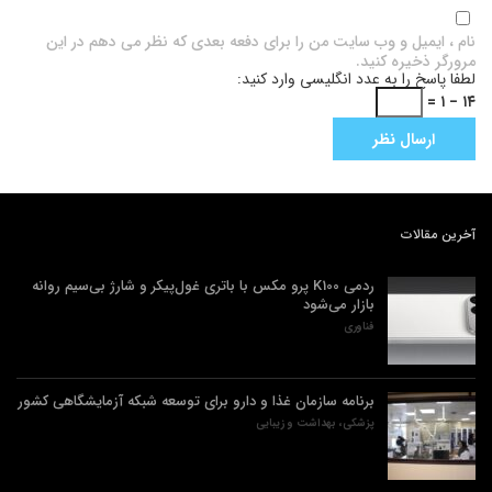
نام ، ایمیل و وب سایت من را برای دفعه بعدی که نظر می دهم در این
مرورگر ذخیره کنید.
لطفا پاسخ را به عدد انگلیسی وارد کنید:
۱۴ − ۱ =
آخرین مقالات
ردمی K100 پرو مکس با باتری غول‌پیکر و شارژ بی‌سیم روانه
بازار می‌شود
فناوری
برنامه سازمان غذا و دارو برای توسعه شبکه آزمایشگاهی کشور
پزشکی، بهداشت و زیبایی