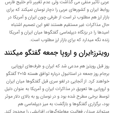
عربی تأثیر منفی می گذاشت ولی عدم تغییر نام خلیج فارس
روابط ایران و کشورهای عربی را دچار نوسان نمیکند که برای
بازار ارز هم مطلوب تر است از طرفی چون ایران و آمریکا در
حال مذاکرات غیر مستقیم هستند لغو این تصمیم اشتباه
امیدها را در بزنگاه دیپلماسی گفتگوها میان ایران و آمریکا
زنده نگه میدارد که برای بازار ارز مطلوب است.
رویترز؛ایران و اروپا جمعه گفتگو میکنند
روز قبل رویترز هم مدعی شد که ایران و طرف‌های اروپایی
برجام روز جمعه در استانبول درباره توافق هسته ۲۰۱۵ گفتگو
خواهند کرد. از آنجایی در لغو سری قبل گفتگو‌ها میان ایران
و اروپایی ‌ها تعویق در مذاکرات ایران و آمریکا به عنوان دلیل
توسط برخی مطرح شده بود و در نوسان رو به بالای دلار موثر
بود، برگزاری گفتگوها و بازگشت به میز دیپلماسی هم
میتواند میدان فعالیت معامله‌گرهای افزایشی را محدود کند.