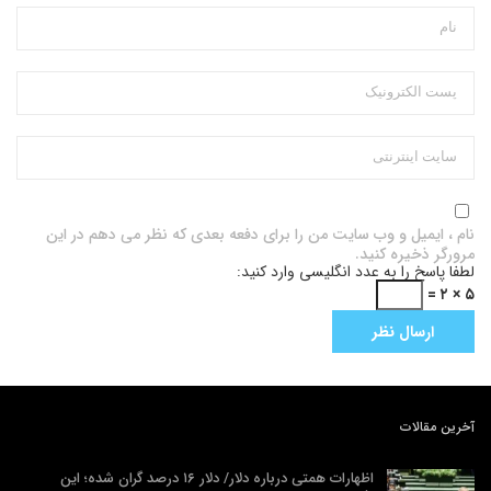
نام ، ایمیل و وب سایت من را برای دفعه بعدی که نظر می دهم در این
مرورگر ذخیره کنید.
لطفا پاسخ را به عدد انگلیسی وارد کنید:
۵ × ۲ =
آخرین مقالات
اظهارات همتی درباره دلار/ دلار ۱۶ درصد گران شده؛ این