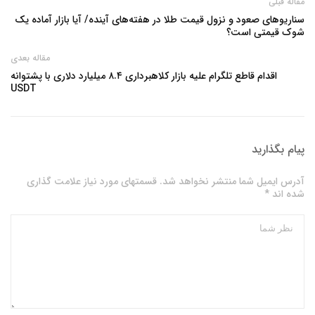
مقاله قبلی
سناریوهای صعود و نزول قیمت طلا در هفته‌های آینده/ آیا بازار آماده یک
شوک قیمتی است؟
مقاله بعدی
اقدام قاطع تلگرام علیه بازار کلاهبرداری ۸.۴ میلیارد دلاری با پشتوانه
USDT
پیام بگذارید
آدرس ایمیل شما منتشر نخواهد شد. قسمتهای مورد نیاز علامت گذاری
شده اند *