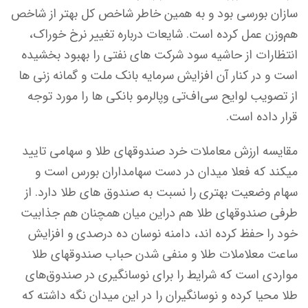
سازان بورسی بود و به همین خاطر شاخص کل بهتر از شاخص
هم‌وزن عمل کرده است. شایعات درباره تغییر نرخ خوراک،
انتظارات از حاشیه سود شرکت های نفتی را بهبود بخشیده
است و در کنار آن افزایش سرمایه بانک ملت و گمانه زنی ها
از تصویب لوایح سی‌اف‌تی و‌پالرمو‌ بانکی ها را مورد توجه
قرار داده است.
مقایسه ارزش معاملات خرد صندوقهای طلا و سهامی تایید
میکند که فعلا میدان در دست سهامداران بورس است و
سهام وضعیت بهتری را نسبت به صندوق های طلا دارد. از
طرفی صندوقهای طلا هم دراین میان همچنان هم جذابیت
خود را حفظ کرده اند، دامنه نوسان ده درصدی و افزایش
ساعت معلاملات طلا و منفی شدن حباب صندوقهای طلا
مواردی است که شرایط را برای نوسانگیری در صندوق‌های
‌طلا محیا کرده و نوسانگیران را در این میدان نگه داشته که