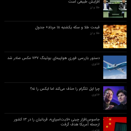
افزایش طبیعی است
طلا و ارز
قیمت طلا و سکه یکشنبه ۱۸ مرداد+ جدول
طلا و ارز
دستور بازرسی فوری هواپیمای بوئینگ ۷۳۷ مکس صادر شد
فناوری
چرا اپل تلگرام را حذف می‌کند اما ایکس را نه؟
فناوری
جاسوس‌افزار چینی «لایت‌اسپای»، قربانیان را در ۱۳ کشور
ازجمله آمریکا هدف گرفت
فناوری