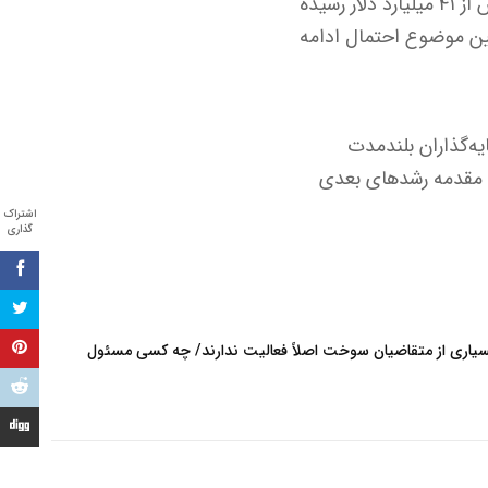
این سقوط در شرایطی رخ می‌دهد که حجم معاملات به شکل قابل توجهی رشد کرده و به بیش از ۴۱ میلیارد دلار رسیده
مین موضوع احتمال ادامه
را فرصتی برای ورود سرمایه‌گذاران بلندمدت
ند مقدمه رشدهای بعدی
اشتراک
گذاری
سیاری از متقاضیان سوخت اصلاً فعالیت ندارند/ چه کسی مسئول