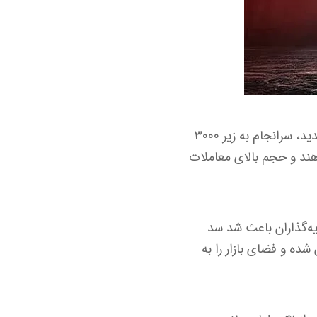
در لحظات اخیر، بازار شوک بزرگی را تجربه کرد و قیمت اتریوم پس از یک دوره فشار فروش شدید، سرانجام به زیر ۳۰۰۰
می‌دهند و حجم بالای معاملات
 و خروج سرمایه‌گذاران باعث شد سد
معامله‌گران شده و فضای بازار را به