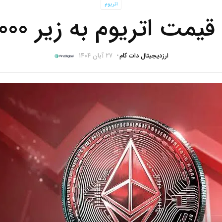
اتریوم
ت اتریوم به زیر ۳۰۰۰ دلار
ارزدیجیتال دات کام
۲۷ آبان ۱۴۰۴