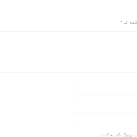
ده اند *
 مرورگر ذخیره کنید.