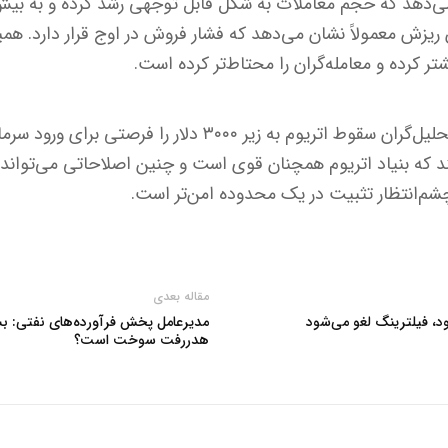
ریزش معمولاً نشان می‌دهد که فشار فروش در اوج قرار دارد. ه
تر کرده و معامله‌گران را محتاط‌تر کرده است.
با وجود روند نزولی، برخی تحلیل‌گران سقوط اتریوم به زیر ۳۰۰۰ دلار 
کنند که بنیاد اتریوم همچنان قوی است و چنین اصلاحاتی می‌توا
ً چشم‌انتظار تثبیت در یک محدوده امن‌تر است.
مقاله بعدی
د، فیلترینگ لغو می‌شود
مدیرعامل پخش فرآورده‌های نفتی: ب
هدررفت سوخت است؟