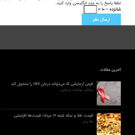
لطفا پاسخ را به عدد انگلیسی وارد کنید:
شانزده − ۱۰ =
آخرین مقالات
قرص آزمایشی که می‌تواند درمان HIV را متحول کند
پزشکی، بهداشت و زیبایی
قیمت طلا و سکه شنبه ۱۷ مرداد/ قیمت‌ها افزایشی
طلا و ارز