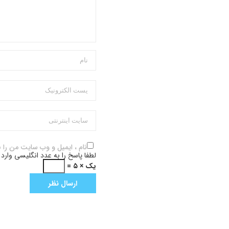
نام ، ایمیل و وب سایت من را 
لطفا پاسخ را به عدد انگلیسی وارد 
یک × ۵ =