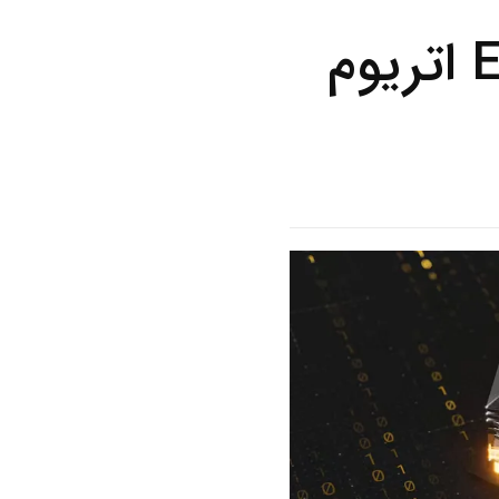
خروج سرمایه از صندوق‌های ETF اتریوم