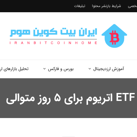
شخصی
شرایط بازنشر محتوا
تبلیغات
آموزش ارزدیجیتال
بورس و فارکس
تحلیل بازارهای ار