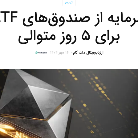
اتریوم
برای ۵ روز متوالی
ارزدیجیتال دات کام
۱۴ مهر ۱۴۰۴