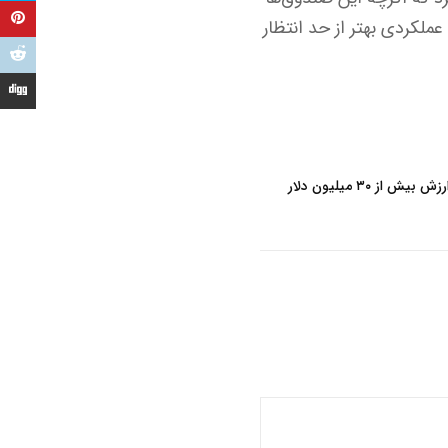
عملکردی بهتر از حد انتظار
ز ۳۰ میلیون دلار