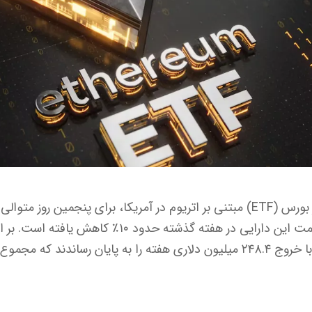
صندوق‌های قابل معامله در بورس (ETF) مبتنی بر اتریوم در آمریکا، برای پنجمی
مواجه شدند در حالی که قیمت این دارایی در هفته گذشته 