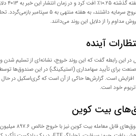
همزمان، قیمت ا
صندوق‌ها پنج روز متوالی خروج سرمایه داشتند، به هفته م
وش مداوم را از دلایل این روند می‌دانند.
نتظارات آینده
صنعت برای تأیید سهامداری (استیکینگ) در این صندوق‌ها توسط
یکا (SEC) در حال افزایش است. گزارش‌ها حاکی از آن است که گری‌اسکیل در 
اتریوم خود است.
های بیت کوین
در همین بازه پنج روزه، صندوق
قیمت بیت کوین ۵.۲۸٪ کاهش یافت. جیمز سیفارت، تحلیلگ