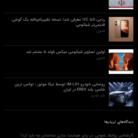
ردمی ۱۷C ۵G معرفی شد/ نسخه تغییرنام‌یافته یک گوشی
قدیمی‌تر شیائومی
فناوری
اولین تصاویر شیائومی میکس فولد ۵ منتشر شد
فناوری
رونمایی خودرو IM LS9 توسط نیکا موتور ، لوکس ترین
شاسی بلند EREV در ایران
بازار خودرو
دیدگاه‌های تریدرها
کارشناس روابط عمومی
در
برای هوشمند سازی ساختمان چه باید کرد؟