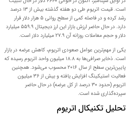
در اوایل سپتامبر، اکنون در حوالی ۴۶۴۰ دلار در حال تثبیت
است. قیمت اتریوم طی دو هفته گذشته بیش از ۱۳ درصد
رشد کرده و در فاصله کمی از سطح روانی ۵ هزار دلار قرار
دارد. در حال حاضر ارزش بازار این ارز دیجیتال ۵۵۹.۹ میلیارد
دلار و حجم معاملات روزانه آن ۲۷.۹ میلیارد دلار است.
یکی از مهم‌ترین عوامل صعودی اتریوم، کاهش عرضه در بازار
است. ذخایر صرافی‌ها به ۱۸.۸ میلیون واحد اتریوم رسیده که
پایین‌ترین سطح از سال ۲۰۱۶ محسوب می‌شود. همچنین
فعالیت استیکینگ افزایش یافته و بیش از ۳۶ میلیون
اتریوم (حدود ۳۰ درصد از کل عرضه) در حال حاضر
سپرده‌گذاری شده است.
تحلیل تکنیکال اتریوم