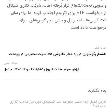
و سویی تحت‌الشعاع قرار گرفته است. شرکت کناری کپیتال
از درخواست ETF برای اتریوم اجتناب کرده اما برای سایر
آلت کوین‌ها مانند ریپل و حتی میم کوین‌های سولانا
درخواست داده است.
مقاله قبلی
هشدار رگولاتوری درباره خطر خاموشی ۸۱۵ سایت مخابراتی در پایتخت
مقاله بعدی
ارزش سهام عدالت امروز یکشنبه ۲۶ مرداد ۱۴۰۴+ جدول
پیام بگذارید
آدرس ایمیل شما منتشر نخواهد شد. قسمتهای مورد نیاز علامت گذاری
شده اند *