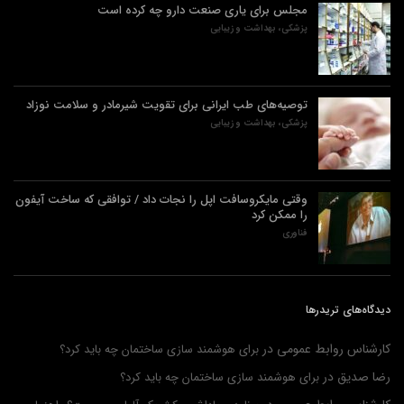
مجلس برای یاری صنعت دارو چه کرده است
پزشکی، بهداشت و زیبایی
توصیه‌های طب ایرانی برای تقویت شیرمادر و سلامت نوزاد
پزشکی، بهداشت و زیبایی
وقتی مایکروسافت اپل را نجات داد / توافقی که ساخت آیفون
را ممکن کرد
فناوری
دیدگاه‌های تریدرها
کارشناس روابط عمومی
در
برای هوشمند سازی ساختمان چه باید کرد؟
رضا صدیق
در
برای هوشمند سازی ساختمان چه باید کرد؟