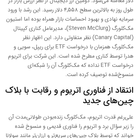
دلار معامله می‌شود. دومین ارز دیجیتال از نظر ارزش بازار در
طول روز به بالاترین سطح ۴,۵۵۸ دلار رسید. این رشد با ورود
سرمایه نهادی و بهبود احساسات بازار همراه بوده اما استیون
مک‌کلورگ ‎(Steven McClurg)، مدیرعامل کناری کپیتال
‎(Canary Capital) نظر متفاوتی دارد. این اظهار نظر
مک‌کلورگ همزمان با درخواست ETF برای ریپل، سویی و
هدرا توسط کناری مطرح شده است. این شرکت برای اتریوم
درخواست ETF نداده که مک‌کلورگ آن را شبکه‌ای
منسوخ‌شده توصیف کرده است.
انتقاد از فناوری اتریوم و رقابت با بلاک
چین‌های جدید
علی‌رغم قدرت اتریوم، مک‌کلورگ زنده‌بودن طولانی‌مدت آن
را زیر سؤال برد و اتریوم را فناوری قدیمی و منسوخ شده
خواند که توسط بلاک چین‌های سریع‌تر و ارزان‌تر مانند سولانا