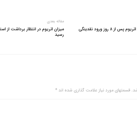
مقاله بعدی
میزان اتریوم در انتظار برداشت از اس
رسید
. قسمتهای مورد نیاز علامت گذاری شده اند *