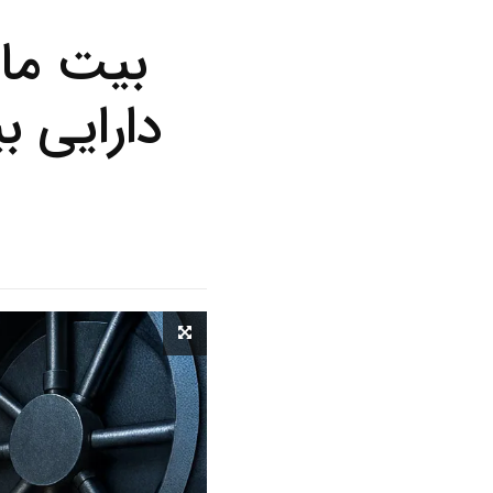
بیت ما
دارایی ب