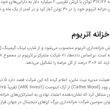
این شرکت در طول یک هفته ۳۱۷,۱۲۶ توکن با ارزش تقریبی ۲ میلیارد 
است که بیت ماین استراتژی خزانه اتریوم خود را در ۳۰ ژوئن آغاز کرد و 
زانه اتریوم
تام لی (e
 منتقل کرد که نشان‌دهنده اعتماد نهادی به استراتژی‌های خزانه‌
وان سومین شرکت خزانه‌داری بزرگ ارزهای دیجیتال در جهان قرار 