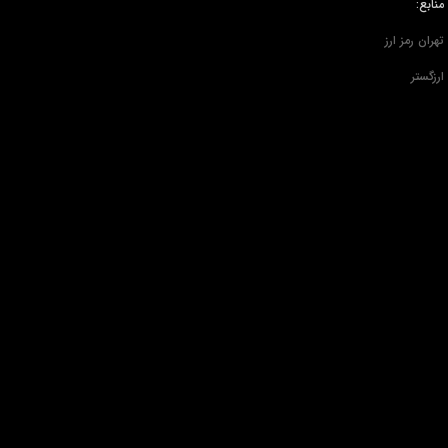
منابع:
تهران رمز ارز
ارزگستر