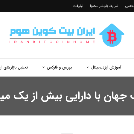
شخصی
شرایط بازنشر محتوا
تبلیغات
آموزش ارزدیجیتال
بورس و فارکس
تحلیل بازارهای ار
هان با دارایی بیش از یک میلی