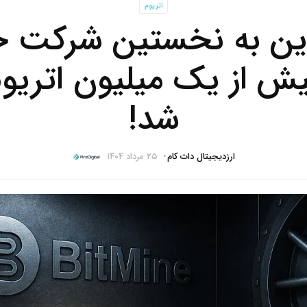
اتریوم
ین به نخستین شرکت جه
یش از یک میلیون اتریو
شد!
ارزدیجیتال دات کام
۲۵ مرداد ۱۴۰۴