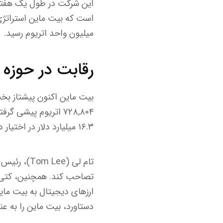
میلیون واحد اتریوم رسید.
رقابت در حوزه خ
۱۶.۳ میلیارد دلار در اختیار دارند که ۳.۰۶ درصد از کل عرضه را تشکیل می‌دهد.
ارزهای دیجیتال به بیت ماین
دستاورد، بیت ماین را به عن