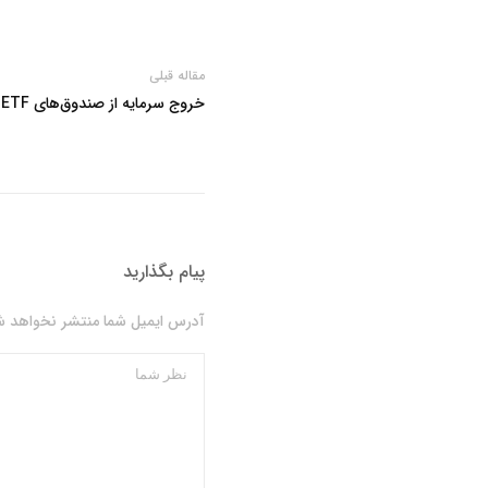
مقاله قبلی
خروج سرمایه از صندوق‌های ETF اتریوم پس از ۸ روز ورود نقدینگی
پیام بگذارید
آدرس ایمیل شما منتشر نخواهد شد