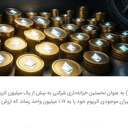
شرکت بیت ماین (BitMine) به عنوان نخستین خزانه‌داری شرکتی به بیش از یک می