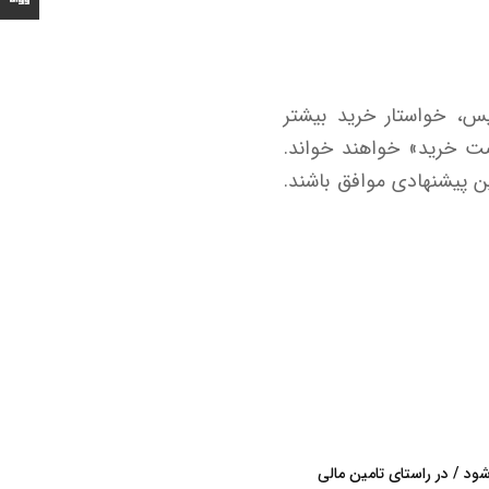
میس، خواستار خرید بیشتر
فرصت خرید» خواهند خواند.
ین پیشنهادی موافق باشند.
د / در راستای تامین مالی