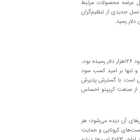
حال عرضه محصولات مرتبط
 نسل جدیدی از تنظیم‌گران
اما همین پیروزی‌ها اکنون به چالش تبدیل شده‌اند. قیمت بیت‌کوین که در اوایل اکتبر به حدود ۱۲۶هزار دلار رسیده بود،
 ندارد و تنها بر امید کسب سود
سی است. با گسترش پذیرش
راتر از صنعت کریپتو احساس
های آن دیده می‌شود؛ هر
یت‌های پذیرش گسترده همراه بوده است. در سال‌های ۲۰۲۰ و ۲۰۲۱، سیاست‌های کرونایی و حمایت
مالی دولت‌ها همزمان با ارائه خدمات رمزارزی توسط کارگزاری‌های بزرگ به رشد کمک کرد. از اواخر ۲۰۲۳ امید‌ها درباره