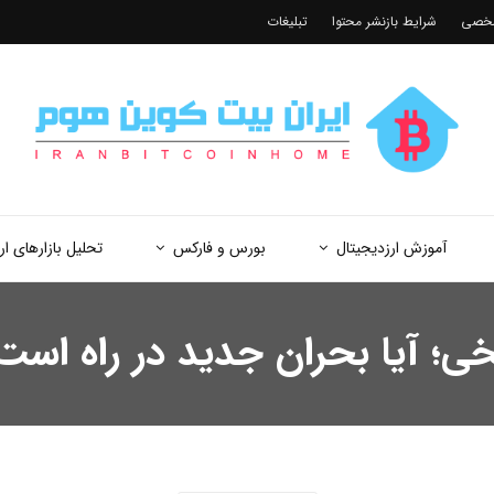
شخصی
شرایط بازنشر محتوا
تبلیغات
آموزش ارزدیجیتال
بورس و فارکس
تحلیل بازارهای ار
؛ آیا بحران جدید در راه است