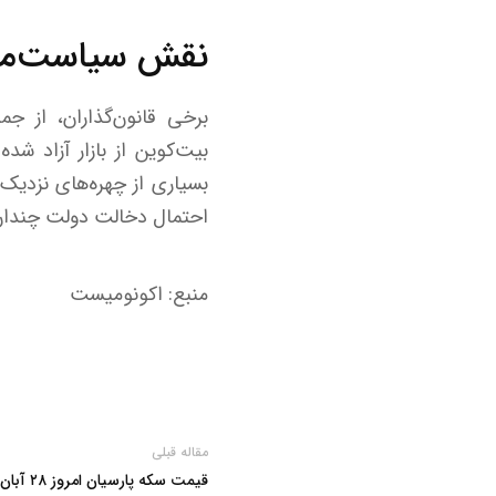
نقش سیاست‌مدا
برخی قانون‌گذاران، از جم
بیت‌کوین از بازار آزاد شد
بسیاری از چهره‌های نزدیک 
احتمال دخالت دولت چندان 
منبع: اکونومیست
مقاله قبلی
قیمت سکه پارسیان امروز ۲۸ آبان ۱۴۰۴ اعلام شد + جدول