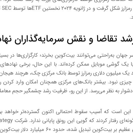
راه‌
.
د تقاضا و نقش سرمایه‌گذاران نها
سر جهان به‌راحتی می‌توانند بیت‌کوین بخرند؛ کارگزاری‌ها در بس
 با یک گوشی موبایل ممکن کرده‌اند. با این حال، برخی نهاد‌های
یک میلیون دلاری رمزارز توسط بانک مرکزی چک، هرچند هیجان‌انگی
نک چیزی نبود. بیشتر بانک‌های مرکزی همچنان امکان وارد کردن رمز
د دشوار به نظر می‌رسد. از این رو، ظرفیت رشد چشمگیر حجم معا
‌ها این است که آسیب سقوط احتمالی اکنون گسترده‌تر خواهد 
که به یک شرط‌بندی اهرمی عظیم بر بیت‌کوین تبدیل 