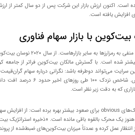
ه است. اکنون ارزش بازار این شرکت پس از دو سال کمتر از ارزش
 افزایش یافته است.
یت‌کوین با بازار سهام فناوری
ریسک بزرگ‌تر، سرایت نگاه منفی به رمزارز‌
بیشتر شده است. با گسترش مالکان بیت‌کوین فراتر از جامعه کو
این سرایت می‌تواند دوطرفه باشد: نگرانی درباره سهام گران‌قیمت
را تضعیف کند و یا بالعکس. شاخص نزدک 
ازاری که به دقت زیر نظر است.
بیت‌کوین از بسیاری از محرک‌های obvious برای صعود بیشتر بهره برده است:
 هنوز یک محرک بالقوه باقی مانده است. «ذخیره استراتژیک بیت
ز انتظار عمل کرده و عمدتاً میزبان بیت‌کوین‌های ضبط‌شده از پرو