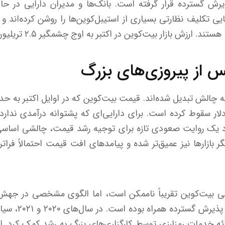
رش گسترده قرار گرفته است. بانک‌ها و مدیران دارایی در 
ایی تکلیف نظارتی بسیاری از استیبل‌کوین‌ها را روشن کرده‌اند و
. ارزش بازار بیت‌کوین در اکتبر به اوج چشمگیر ۲.۵ تریلیون دلار رسید.
از پیروزی‌های بزرگ
به محدوده ۹۳هزار دلار سقوط کرده است. برای دارایی‌ای که پشتوانه درآمدی
د یک روایت صعودی تازه برای توجیه رشد قیمت، چالشی اسا
دیگر بازار‌ها نیز عمیق‌تر شده و پیامد‌های افت قیمت احتمالاً ف
تی بیت‌کوین تقریباً ناممکن است، اما الگوی مشخصی در جهش‌
موج صعودی با روا