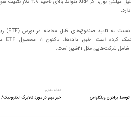
ارد.
از سوی دیگر، خ
 شرکت‌هایی مثل ۲۱شیرز است.
مقاله بعدی
توسط برادران وینکلواس
خبر مهم در مورد کالابرگ الکترونیک/ و