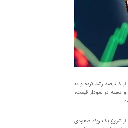
به گزارش اقتصاد آنلاین به نقل از رمزارز نیوز، قیمت ریپل (XRP) طی هفت روز اخیر بیش از ۸ درصد رشد کرده و به
جان و دسته در نمودار قیمت،
ی از شروع یک روند صعودی