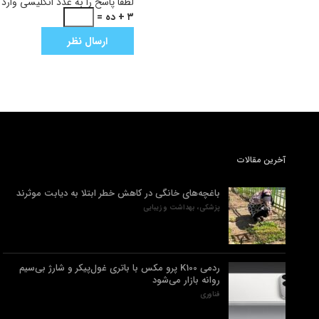
لطفا پاسخ را به عدد انگلیسی وارد 
۳ + ده =
آخرین مقالات
باغچه‌های خانگی در کاهش خطر ابتلا به دیابت موثرند
پزشکی، بهداشت و زیبایی
ردمی K100 پرو مکس با باتری غول‌پیکر و شارژ بی‌سیم
روانه بازار می‌شود
فناوری