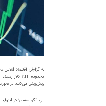
محدوده ۲.۴۴ د
پیش‌بینی می‌کنند در صورت عبور XRP از مقاومت‌های فعلی، هدف بعدی می‌تو
این الگو معمولاً در انته