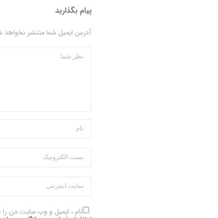
پیام بگذارید
آدرس ایمیل شما منتشر نخواهد شد
نام ، ایمیل و وب سایت من را 