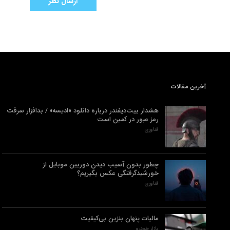
آخرین مقالات
هشدار بیت‌دیفندر درباره دانلود «ادیسه» / بدافزار سرقت
رمز عبور در کمین است
فناوری
چطور بدون آسیب دیدن دوربین موبایل از
خورشیدگرفتگی عکس بگیریم؟
فناوری
مالیات پنهان بنزین بی‌کیفیت
بازار خودرو