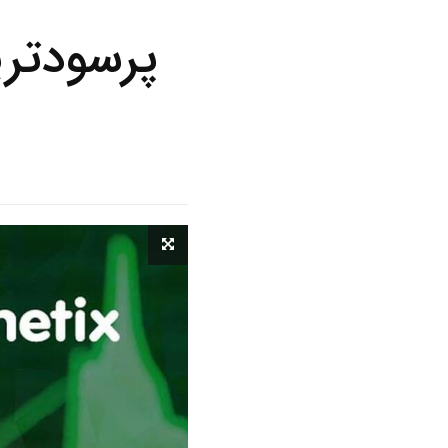
پرسودتری