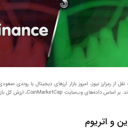
قل از رمزارز نیوز، امروز بازار ارز‌های دیجیتال با روندی صعودی 
ن و اتریوم