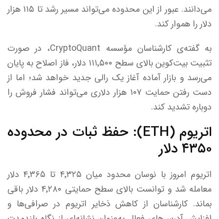
می‌دانند. عبور از این محدوده می‌تواند مسیر رشد تا ۱۱۵ هزار
دلار را هموار کند.
به گفته‌ی کارشناسان مؤسسه CryptoQuant، در صورت
تثبیت بیت‌کوین بالای سطح ۱۱۱٬۵۰۰ دلار، فاز اصلاح به پایان
می‌رسد و بازار آماده آغاز یک رالی جدید خواهد شد؛ اما از
دست رفتن حمایت ۱۰۷ هزار دلاری می‌تواند فشار فروش را
دوباره تشدید کند.
اتریوم (ETH): حفظ ثبات در محدوده
۴۳۵۰ دلار
اتریوم امروز با نوسان محدود میان ۴٬۳۲۵ تا ۴٬۳۶۵ دلار
معامله شد و توانست بالای سطح حمایتی ۴٬۲۸۰ دلار باقی
بماند. کارشناسان از کاهش ذخایر اتریوم در صرافی‌ها و
افزایش آدرس‌های فعال به‌عنوان نشانه‌ای از نگاه بلندمدت