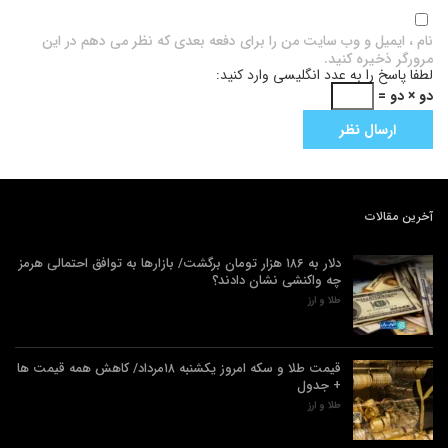
نام ، ایمیل و وب سایت من را برای دفعه بعدی که نظر می دهم در این
مرورگر ذخیره کنید.
لطفا پاسخ را به عدد انگلیسی وارد کنید:
دو × دو =
آخرین مقالات
دلار به ۱۸۶ هزار تومان برگشت/ بازارها به توافق احتمالی هرمز
چه واکنشی نشان دادند؟
طلا و ارز
قیمت طلا و سکه امروز یکشنبه ۱۸مرداد/ کاهش همه قیمت ها
+ جدول
طلا و ارز