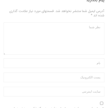
پیام بگذارید
آدرس ایمیل شما منتشر نخواهد شد. قسمتهای مورد نیاز علامت گذاری
شده اند *