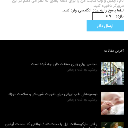
نام ، ایمیل و وب سایت من را برای دفعه بعدی که نظر می دهم در این
مرورگر ذخیره کنید.
لطفا پاسخ را به عدد انگلیسی وارد کنید:
یازده − ۹ =
آخرین مقالات
مجلس برای یاری صنعت دارو چه کرده است
پزشکی، بهداشت و زیبایی
توصیه‌های طب ایرانی برای تقویت شیرمادر و سلامت نوزاد
پزشکی، بهداشت و زیبایی
وقتی مایکروسافت اپل را نجات داد / توافقی که ساخت آیفون