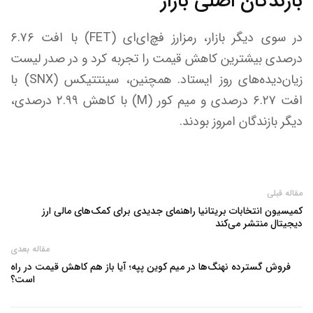
بازندگان اصلی بازار
در سوی دیگر بازار، رمزارز فچ‌ای‌ای (FET) با افت ۶.۷۶
درصدی بیشترین کاهش قیمت را تجربه کرد و در صدر لیست
زیان‌دیده‌های روز ایستاد. همچنین، سینتتیکس (SNX) با
افت ۶.۲۷ درصدی و میم کور (M) با کاهش ۲.۹۹ درصدی،
دیگر بازندگان امروز بودند.
مقاله قبلی
کمیسیون انتخابات بریتانیا راهنمای جدیدی برای کمک‌های مالی ارز
دیجیتال منتشر می‌کند
مقاله بعدی
فروش گسترده نهنگ‌ها در میم کوین پپه؛ آیا باز هم کاهش قیمت در راه
است؟