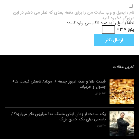
نام ، ایمیل و وب سایت من را برای دفعه بعدی که نظر می دهم در این
مرورگر ذخیره کنید.
لطفا پاسخ را به عدد انگلیسی وارد کنید:
پنج × ۳ =
آخرین مقالات
قیمت طلا و سکه امروز جمعه ۱۶ مرداد/ کاهش قیمت ها+
جدول و جزییات
طلا و ارز
یک ساعت از زمان ایلان ماسک ۱۰۰ میلیون دلار می‌ارزد؟ /
پاسخی برای یک ادعای بزرگ
فناوری