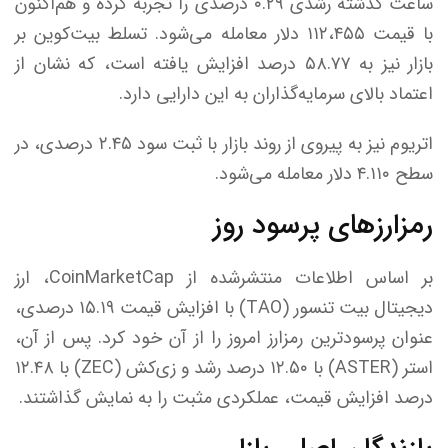
ساعت گذشته رشدی ۰.۲۹ درصدی را تجربه کرده و هم‌اکنون
با قیمت ۱۱۲،۴۵۵ دلار معامله می‌شود. تسلط بیت‌کوین بر
بازار نیز به ۵۸.۷۷ درصد افزایش یافته است، که نشان از
اعتماد بالای سرمایه‌گذاران به این دارایی دارد.
اتریوم نیز به پیروی از روند بازار با ثبت سود ۲.۴۵ درصدی، در
سطح ۴.۱۱۰ دلار معامله می‌شود.
رمزارز‌های پرسود روز
بر اساس اطلاعات منتشرشده از CoinMarketCap، ارز
دیجیتال بیت تنسور (TAO) با افزایش قیمت ۱۵.۱۹ درصدی،
عنوان پرسودترین رمزارز امروز را از آن خود کرد. پس از آن،
استر (ASTER) با ۱۲.۵۰ درصد رشد و زی‌کش (ZEC) با ۱۲.۴۸
درصد افزایش قیمت، عملکردی مثبت را به نمایش گذاشتند.