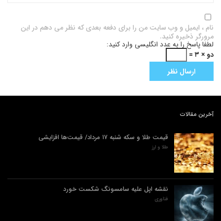
نام ، ایمیل و وب سایت من را برای دفعه بعدی که نظر می دهم در این
مرورگر ذخیره کنید.
لطفا پاسخ را به عدد انگلیسی وارد کنید:
دو × ۳ =
آخرین مقالات
قیمت طلا و سکه شنبه ۱۷ مرداد/ قیمت‌ها افزایشی
طلا و ارز
نقشه اپل علیه سامسونگ شکست خورد
فناوری