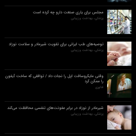
مجلس برای یاری صنعت دارو چه کرده است
پزشکی، بهداشت و زیبایی
توصیه‌های طب ایرانی برای تقویت شیرمادر و سلامت نوزاد
پزشکی، بهداشت و زیبایی
وقتی مایکروسافت اپل را نجات داد / توافقی که ساخت آیفون
را ممکن کرد
فناوری
شیرمادر از نوزاد در برابر عفونت‌های تنفسی محافظت می‌کند
پزشکی، بهداشت و زیبایی