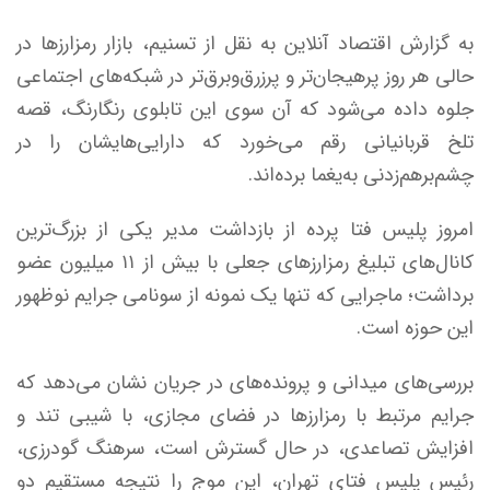
به گزارش اقتصاد آنلاین به نقل از تسنیم، بازار رمزارزها در
حالی هر روز پرهیجان‌تر و پرزرق‌وبرق‌تر در شبکه‌های اجتماعی
جلوه داده می‌شود که آن سوی این تابلوی رنگارنگ، قصه
تلخ قربانیانی رقم می‌خورد که دارایی‌هایشان را در
چشم‌برهم‌زدنی به‌یغما برده‌اند.
امروز پلیس فتا پرده از بازداشت مدیر یکی از بزرگ‌ترین
کانال‌های تبلیغ رمزارزهای جعلی با بیش از ۱۱ میلیون عضو
برداشت؛ ماجرایی که تنها یک نمونه از سونامی جرایم نوظهور
این حوزه است.
بررسی‌های میدانی و پرونده‌های در جریان نشان می‌دهد که
جرایم مرتبط با رمزارزها در فضای مجازی، با شیبی تند و
افزایش تصاعدی، در حال گسترش است، سرهنگ گودرزی،
رئیس پلیس فتای تهران، این موج را نتیجه مستقیم دو