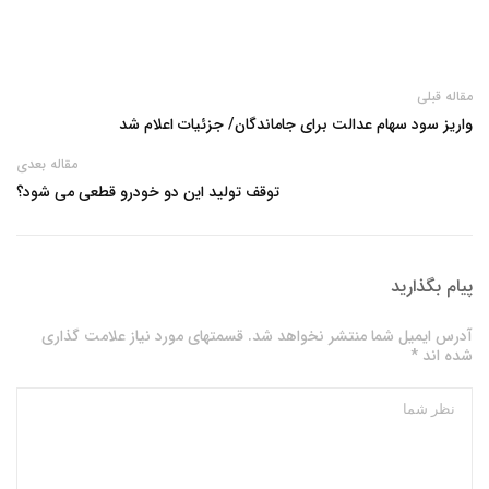
مقاله قبلی
واریز سود سهام عدالت برای جاماندگان/ جزئیات اعلام شد
مقاله بعدی
توقف تولید این دو خودرو قطعی می شود؟
پیام بگذارید
آدرس ایمیل شما منتشر نخواهد شد. قسمتهای مورد نیاز علامت گذاری
شده اند *