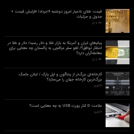
قیمت طلای ۱۸عیار امروز دوشنبه ۱۹مرداد/ افزایش قیمت +
جدول و جزئیات
طلا و ارز
پیام‌های ایران و آمریکا به بازار طلا و دلار رسید/ دلار و طلا در
انتظار توافق؟/ لغو سفر عراقچی به پاکستان چه معنایی برای
معامله‌گران دارد؟
طلا و ارز
کارخانه‌ای بزرگ‌تر از پنتاگون و اپل پارک / ایلان ماسک
بزرگ‌ترین کارخانه جهان را می‌سازد؟
فناوری
علامت D کنار پورت USB به چه معنایی است؟
فناوری