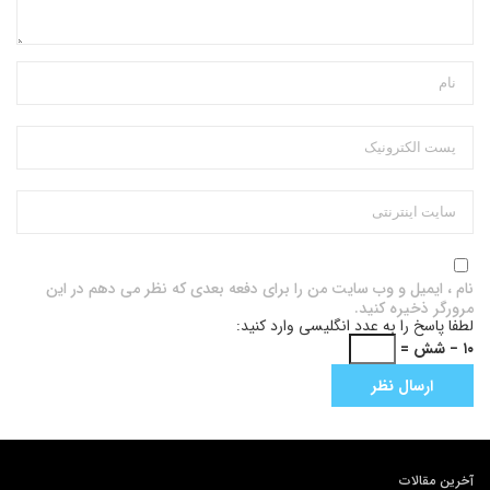
نام ، ایمیل و وب سایت من را برای دفعه بعدی که نظر می دهم در این
مرورگر ذخیره کنید.
لطفا پاسخ را به عدد انگلیسی وارد کنید:
۱۰ − شش =
آخرین مقالات