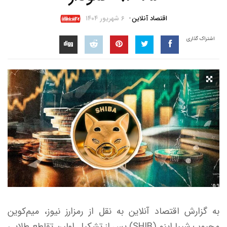
اقتصاد آنلاین
۶ شهریور ۱۴۰۴
اشتراک گذاری
به گزارش اقتصاد آنلاین به نقل از رمزارز نیوز، میم‌کوین
محبوب شیبا اینو (SHIB) پس از تشکیل اولین تقاطع طلایی