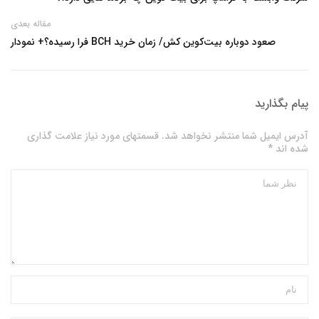
مقاله بعدی
صعود دوباره بیت‌کوین کش/ زمان خرید BCH فرا رسیده؟+ نمودار
پیام بگذارید
آدرس ایمیل شما منتشر نخواهد شد. قسمتهای مورد نیاز علامت گذاری
شده اند *