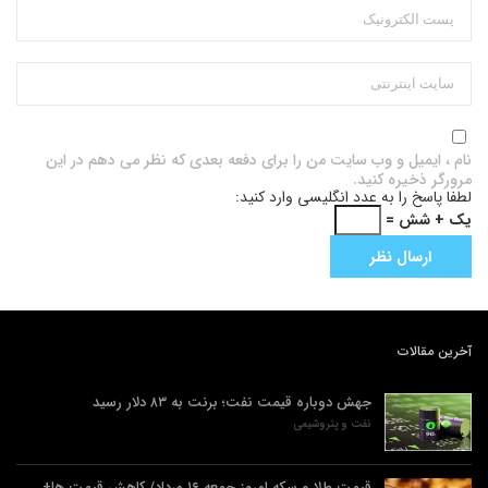
نام ، ایمیل و وب سایت من را برای دفعه بعدی که نظر می دهم در این
مرورگر ذخیره کنید.
لطفا پاسخ را به عدد انگلیسی وارد کنید:
یک + شش =
آخرین مقالات
جهش دوباره قیمت نفت؛ برنت به ۸۳ دلار رسید
نفت و پتروشیمی
قیمت طلا و سکه امروز جمعه ۱۶ مرداد/ کاهش قیمت ها+