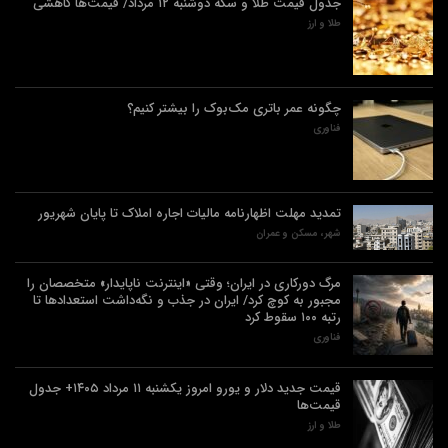
جدول قیمت طلا و سکه دوشنبه ۱۲ مرداد/ قیمت‌ها کاهشی
طلا و ارز
چگونه عمر باتری مک‌بوک را بیشتر کنیم؟
فناوری
تمدید مهلت اظهارنامه مالیات اجاره املاک تا پایان شهریور
شهر، مسکن و عمران
مرگ دورکاری در ایران؛ وقتی «اینترنت ناپایدار» متخصصان را
مجبور به کوچ کرد/ ایران در جذب و نگه‌داشت استعدادها تا
رتبه ۱۰۰ سقوط کرد
فناوری
قیمت جدید دلار و یورو امروز یکشنبه ۱۱ مرداد ۱۴۰۵+ جدول
قیمت‌ها
طلا و ارز