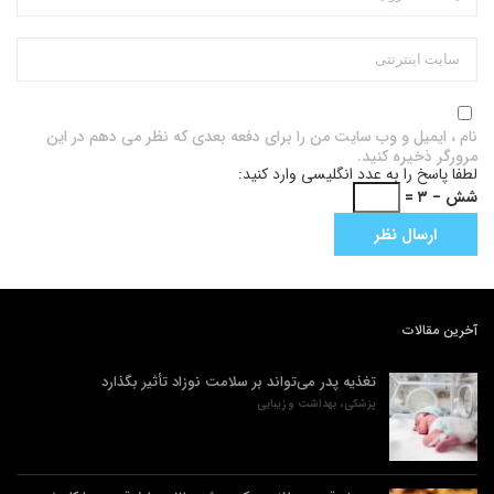
نام ، ایمیل و وب سایت من را برای دفعه بعدی که نظر می دهم در این
مرورگر ذخیره کنید.
لطفا پاسخ را به عدد انگلیسی وارد کنید:
شش − ۳ =
آخرین مقالات
تغذیه پدر می‌تواند بر سلامت نوزاد تأثیر بگذارد
پزشکی، بهداشت و زیبایی