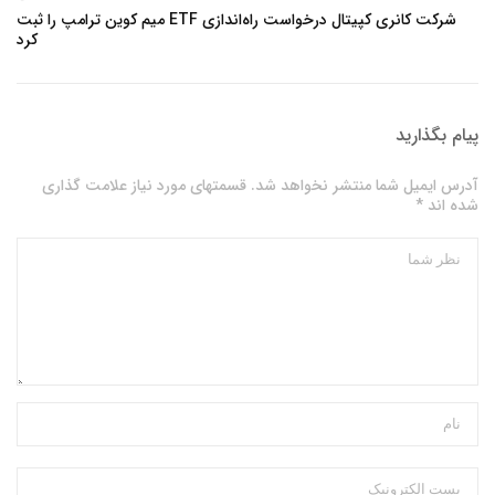
شرکت کانری کپیتال درخواست راه‌اندازی ETF میم کوین ترامپ را ثبت
کرد
پیام بگذارید
آدرس ایمیل شما منتشر نخواهد شد. قسمتهای مورد نیاز علامت گذاری
شده اند *