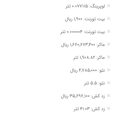
لوپرینگ: ۰.۰۷۷۱۱۵ تتر
بیت تورنت: ۱,۹۰۰ ریال
بیت تورنت: ۰.۰۰۰۰۰۴ تتر
ماکر: ۱,۶۶۰,۶۷۳,۴۰۰ ریال
ماکر: ۱,۹۰۸.۸۲ تتر
نئو: ۴,۷۸۵,۰۰۰ ریال
نئو: ۵.۵ تتر
زد کش: ۳۵,۶۹۶,۱۰۰ ریال
زد کش: ۴۱.۰۳ تتر