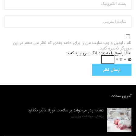
نام ، ایمیل و وب سایت من را برای دفعه بعدی که نظر می دهم در این
مرورگر ذخیره کنید.
لطفا پاسخ را به عدد انگلیسی وارد کنید:
۱۵ − ۱۲ =
آخرین مقالات
تغذیه پدر می‌تواند بر سلامت نوزاد تأثیر بگذارد
پزشکی، بهداشت و زیبایی