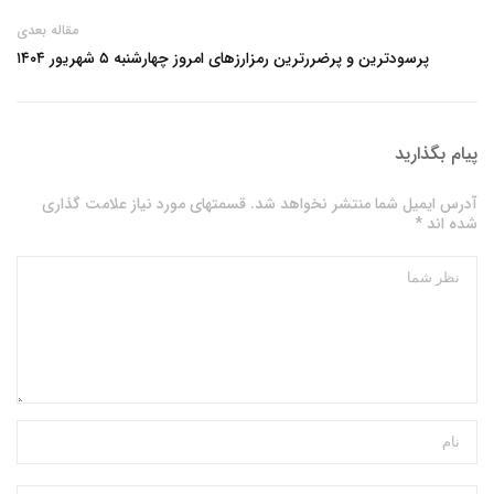
مقاله بعدی
پرسودترین و پرضررترین رمزارزهای امروز چهارشنبه ۵ شهریور ۱۴۰۴
پیام بگذارید
آدرس ایمیل شما منتشر نخواهد شد. قسمتهای مورد نیاز علامت گذاری
شده اند *