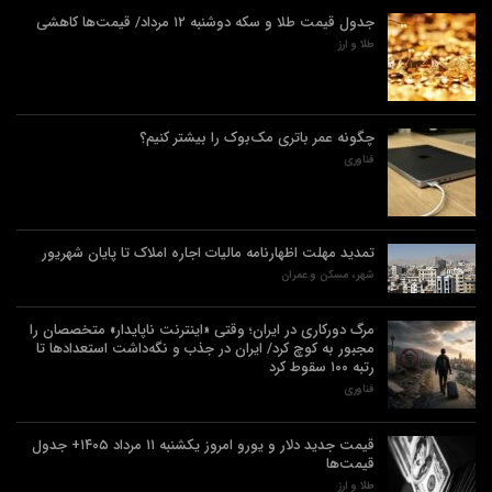
جدول قیمت طلا و سکه دوشنبه ۱۲ مرداد/ قیمت‌ها کاهشی
طلا و ارز
چگونه عمر باتری مک‌بوک را بیشتر کنیم؟
فناوری
تمدید مهلت اظهارنامه مالیات اجاره املاک تا پایان شهریور
شهر، مسکن و عمران
مرگ دورکاری در ایران؛ وقتی «اینترنت ناپایدار» متخصصان را
مجبور به کوچ کرد/ ایران در جذب و نگه‌داشت استعدادها تا
رتبه ۱۰۰ سقوط کرد
فناوری
قیمت جدید دلار و یورو امروز یکشنبه ۱۱ مرداد ۱۴۰۵+ جدول
قیمت‌ها
طلا و ارز