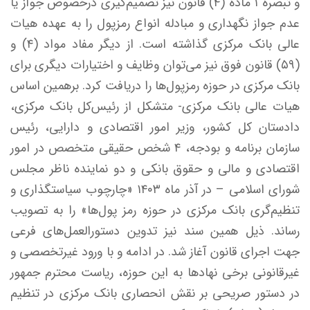
و تبصره ۱ ماده (۴) قانون نیز تصمیم‌گیری درخصوص جواز یا
عدم جواز نگهداری و مبادله انواع رمزپول را به عهده هیات
عالی بانک مرکزی گذاشته است. از دیگر مفاد مواد (۴) و
(۵۹) قانون فوق نیز می‌توان وظایف و اختیارات دیگری برای
بانک مرکزی در حوزه رمزپول‌ها را دریافت کرد. برهمین اساس
هیات عالی بانک مرکزی- متشکل از رئیس‌کل بانک مرکزی،
دادستان کل کشور، وزیر امور اقتصادی و دارایی، رئیس
سازمان برنامه و بودجه، ۴ شخص حقیقی متخصص در امور
اقتصادی و مالی و حقوق بانکی و دو نماینده ناظر مجلس
شورای اسلامی – در آذر ماه ۱۴۰۳ «چارچوب سیاستگذاری و
تنظیم‌گری بانک مرکزی در حوزه رمز پول‌ها» را به تصویب
رساند. ذیل همین سند نیز تدوین دستورالعمل‌های فرعی
جهت اجرای قانون آغاز شد. در ادامه و با ورود غیرتخصصی و
غیرقانونی برخی نهاد‌ها به این حوزه، ریاست محترم جمهور
در دستور صریحی بر نقش انحصاری بانک مرکزی در تنظیم