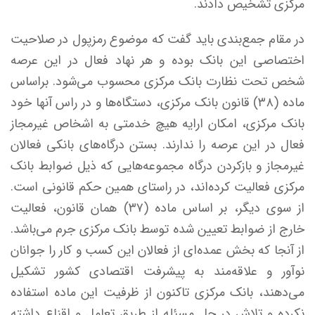
مرکزی تشخیص دادند.
در مقام جمع‌بندی باید گفت که موضوع رمزپول در صلاحیت
اختصاصی این بانک بوده و هر نهاد فعال در این عرصه
شخص تحت نظارت بانک مرکزی محسوب می‌شود. براساس
ماده (۳۸) قانون بانک مرکزی، دستگاه‌ها و در راس آنها خود
بانک مرکزی، امکان ارایه هیچ خدمتی به اشخاص غیرمجاز
فعال در این عرصه را ندارند. بستن درگاه‌های بانکی فعالان
غیرمجاز و بازکردن درگاه مجموعه‌هایی که ذیل ضوابط بانک
مرکزی فعالیت کرده‌اند، در راستای همین حکم قانونی است.
از سوی دیگر، بر اساس ماده (۳۷) همان قانون، فعالیت
خارج از ضوابط تعیین شده توسط بانک مرکزی جرم می‌باشد.
از آنجا که بخش عمده‌ای از فعالان این کسب و کار را جوانان
نوآور و علاقه‌مند به پیشرفت اقتصادی کشور تشکیل
می‌دهند، بانک مرکزی تاکنون از ظرفیت این ماده استفاده
نکرده و تلاش در حل مسئله از طریق تعامل و اقناع داشته