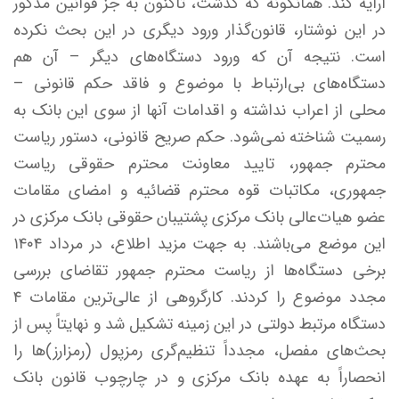
ارایه کند. همانگونه که گذشت، تاکنون به جز قوانین مذکور
در این نوشتار، قانون‌گذار ورود دیگری در این بحث نکرده
است. نتیجه آن که ورود دستگاه‌های دیگر – آن هم
دستگاه‌های بی‌ارتباط با موضوع و فاقد حکم قانونی –
محلی از اعراب نداشته و اقدامات آنها از سوی این بانک به
رسمیت شناخته نمی‌شود. حکم صریح قانونی، دستور ریاست
محترم جمهور، تایید معاونت محترم حقوقی ریاست
جمهوری، مکاتبات قوه محترم قضائیه و امضای مقامات
عضو هیات‌عالی بانک مرکزی پشتیبان حقوقی بانک مرکزی در
این موضع می‌باشند. به جهت مزید اطلاع، در مرداد ۱۴۰۴
برخی دستگاه‌ها از ریاست محترم جمهور تقاضای بررسی
مجدد موضوع را کردند. کارگروهی از عالی‌ترین مقامات ۴
دستگاه مرتبط دولتی در این زمینه تشکیل شد و نهایتاً پس از
بحث‌های مفصل، مجدداً تنظیم‌گری رمزپول (رمزارز)‌ها را
انحصاراً به عهده بانک مرکزی و در چارچوب قانون بانک