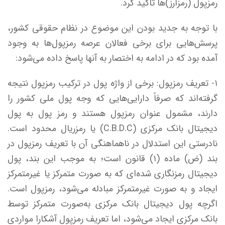
رمز‌پول (رمز‌ارز)‌ها تاکید کرد.
با توجه به جدید بودن این موضوع در نظام حقوقی کشور،
پرسش‌هایی برای برخی فعالان عرصه رمزپول‌ها به وجود
آمده بود که در ادامه به اختصار به آنها پاسخ داده می‌شود:
۱- تعریف رمزپول: برخی از واژه پول در ترکیب رمزپول نتیجه
گرفته‌اند که صرفاً دارایی‌هایی که وجه پول ملی کشور را
دارند، مشمول عنوان رمزپول هستند و رمز پول به پول
دیجیتال بانک مرکزی (C.B.D.C) یا رمزریال محدود است.
نادرستی این استدلال در ناهماهنگی آن با تعریف رمزپول در
بند (ض) ماده (۱) قانون است؛ به موجب این بند، پول
دیجیتال رمزنگاری شده‌ای که به صورت متمرکز یا غیرمتمرکز
ایجاد و به صورت غیرمتمرکز مبادله می‌شود، رمزپول است.
اگرچه پول دیجیتال بانک مرکزی به‌صورت متمرکز توسط
بانک مرکزی ایجاد می‌شود، اما تعریف رمزپول آشکارا مواردی