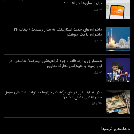
برابر انسان‌ها خواهد شد
فناوری
ماهواره‌های جدید استارلینک به مدار رسیدند / پرتاب ۲۴
ماهواره با یک موشک
فناوری
هشدار وزیر ارتباطات درباره گرانفروشی اینترنت/ هاشمی: در
این زمینه با هیچ‌کس تعارف نداریم
فناوری
دلار به ۱۸۶ هزار تومان برگشت/ بازارها به توافق احتمالی هرمز
چه واکنشی نشان دادند؟
طلا و ارز
دیدگاه‌های تریدرها