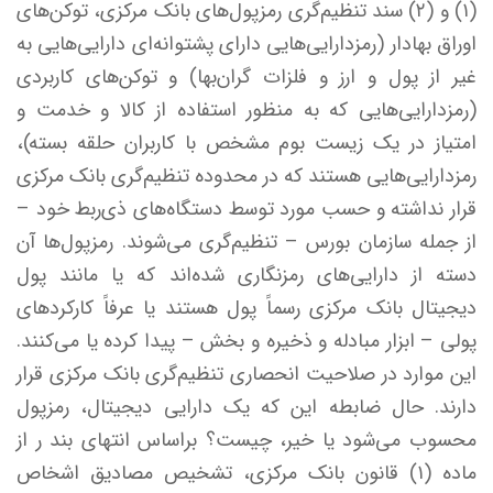
(۱) و (۲) سند تنظیم‌گری رمزپول‌های بانک مرکزی، توکن‌های
اوراق بهادار (رمزدارایی‌هایی دارای پشتوانه‌ای دارایی‌هایی به
غیر از پول و ارز و فلزات گران‌بها) و توکن‌های کاربردی
(رمزدارایی‌هایی که به منظور استفاده از کالا و خدمت و
امتیاز در یک زیست بوم مشخص با کاربران حلقه بسته)،
رمزدارایی‌هایی هستند که در محدوده تنظیم‌گری بانک مرکزی
قرار نداشته و حسب مورد توسط دستگاه‌های ذی‌ربط خود –
از جمله سازمان بورس – تنظیم‌گری می‌شوند. رمز‌پول‌ها آن
دسته از دارایی‌های رمزنگاری شده‌اند که یا مانند پول
دیجیتال بانک مرکزی رسماً پول هستند یا عرفاً کارکرد‌های
پولی – ابزار مبادله و ذخیره و بخش – پیدا کرده یا می‌کنند.
این موارد در صلاحیت انحصاری تنظیم‌گری بانک مرکزی قرار
دارند. حال ضابطه این که یک دارایی دیجیتال، رمزپول
محسوب می‌شود یا خیر، چیست؟ براساس انتهای بند ر از
ماده (۱) قانون بانک مرکزی، تشخیص مصادیق اشخاص