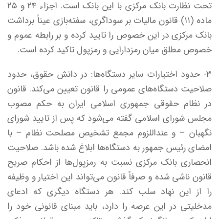
تحت نظارت بانک مرکزی با این بانک است. اجزاء ۲۴ و ۲۵
ماده (۱۱) قانون مالیات بر سوداگری، سفته‌بازی عیناً برداشت
بانک مرکزی در این خصوص را تایید کرده و بر رابطه عموم و
خصوص مطلق میان رمزدارایی و رمزپول تاکید کرده است.
۳- حدود اختیارات سایر دستگاه‌ها: در دانش حقوق، حدود
صلاحیت دستگاه‌های عمومی را قانون تعیین می‌کند. قانون
در نظام حقوقی جمهوری اسلامی ایران به حکم مصوب
مجلس شورای اسلامی گفته می‌شود که پس از تایید شورای
نگهبان – و عنداللزوم مجمع تشخیص مصلحت نظام – با
امضای رئیس جمهور به دستگاه‌ها ابلاغ شده باشد. صلاحیت
انحصاری بانک مرکزی نسبت به رمزپول‌ها از احکام صریح
قانون ناشی شده و صرفاً قانون می‌تواند این اختیار و وظیفه
را از این نهاد سلب کند. هر دستگاه دیگری که ادعای
مدخلیتی در این عرصه را دارد، باید مبنای قانونی خود را