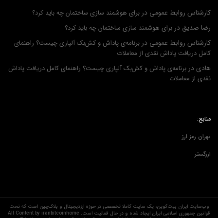
کارشناس روابط عمومی
در
برای هوشمند سازی ساختمان چه باید کرد؟
رضا صدیق
در
برای هوشمند سازی ساختمان چه باید کرد؟
کارشناس روابط عمومی
در
برنامه‌ی پاداش و کش‌بک آلپاری چیست؟ راهنمای
کامل دریافت پاداش نقدی از معاملات
هادی
در
برنامه‌ی پاداش و کش‌بک آلپاری چیست؟ راهنمای کامل دریافت پاداش
نقدی از معاملات
منابع:
تهران رمز ارز
ارزگستر
وب‌سایت ایران بیت‌کوین، یک سایت کاملا تخصصی در حوزه ارزدیجیتال و بلاک‌چین است که تحت
قوانین جمهوری اسلامی ایران ایجاد شده و در حال فعالیت است. All Content by iranbitcoinhome