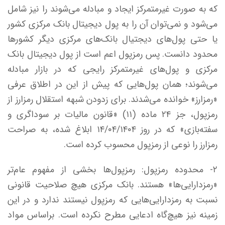
که به صورت غیرمتمرکز ایجاد و مبادله می‌شوند را نیز شامل
می‌شود و نمی‌توان آن را به پول دیجیتال بانک مرکزی کشور
یا حتی پول‌های دیجتیال بانک‌های مرکزی دیگر کشور‌ها
محدود دانست. پس رمزپول اعم است از پول دیجیتال بانک
مرکزی و پول‌های غیرمتمرکز رایجی که در بازار مبادله
می‌شوند؛ همان پول‌هایی که پیش از این در اطلاق عرفی
«رمزارز» خوانده می‌شدند. برای زدودن شبهه استقلال رمزارز از
رمزپول، جز ۲۴ ماده (۱۱) «قانون مالیات بر سوداگری و
سفته‌بازی» که در روز ۱۴/۰۴/۱۴۰۴ ابلاغ شده، به صراحت
رمزارز را نوعی از رمزپول محسوب کرده است.
۲- محدوده رمزپول: رمزپول‌ها بخشی از مفهوم عام‌تر
«رمزدارایی‌ها» هستند. بانک مرکزی هیچ صلاحیت قانونی
نسبت به رمز‌دارایی‌هایی که رمز‌پول نیستند ندارد و در این
زمینه نیز هیچ‌گاه ادعایی مطرح نکرده است. براساس مواد