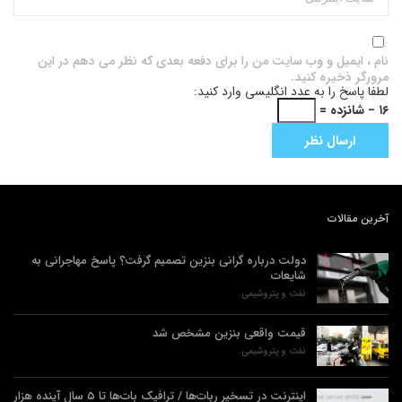
نام ، ایمیل و وب سایت من را برای دفعه بعدی که نظر می دهم در این
مرورگر ذخیره کنید.
لطفا پاسخ را به عدد انگلیسی وارد کنید:
۱۶ − شانزده =
آخرین مقالات
دولت درباره گرانی بنزین تصمیم گرفت؟ پاسخ مهاجرانی به
شایعات
نفت و پتروشیمی
قیمت واقعی بنزین مشخص شد
نفت و پتروشیمی
اینترنت در تسخیر ربات‌ها / ترافیک بات‌ها تا ۵ سال آینده هزار