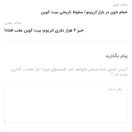
مقاله قبلی
حمام خون در بازار کریپتو/ سقوط تاریخی بیت کوین
مقاله بعدی
خیز ۴ هزار دلاری اتریوم؛ بیت کوین عقب افتاد!
پیام بگذارید
آدرس ایمیل شما منتشر نخواهد شد. قسمتهای مورد نیاز علامت گذاری
شده اند *