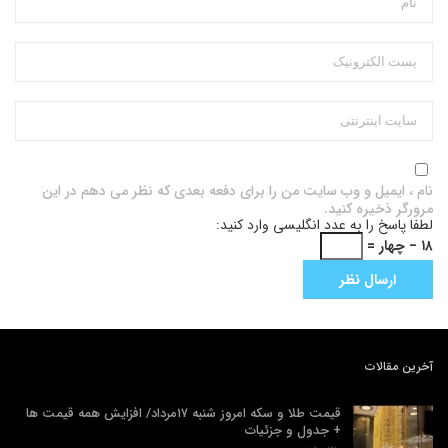
نام ، ایمیل و وب سایت من را برای دفعه بعدی که نظر می دهم در این
مرورگر ذخیره کنید.
لطفا پاسخ را به عدد انگلیسی وارد کنید:
۱۸ − چهار =
آخرین مقالات
قیمت طلا و سکه امروز شنبه ۱۷مرداد/ افزایش همه قیمت ها
+ جدول و جزئیات