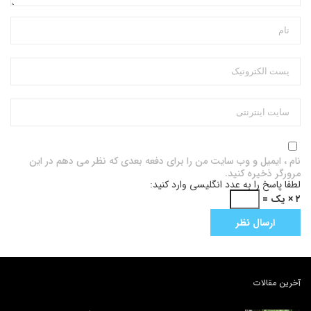
نام ، ایمیل و وب سایت من را برای دفعه بعدی که نظر می دهم در این
مرورگر ذخیره کنید.
لطفا پاسخ را به عدد انگلیسی وارد کنید:
۲ × یک =
آخرین مقالات