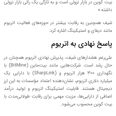
بیت کوین در بازار نزولی است و به تازگی یک رالی بازار نزولی
داشته.»
شیف همچنین به رقابت بیشتر در حوزه‌های فعالیت اتریوم
مانند دیفای و استیکینگ اشاره کرد.
پاسخ نهادی به اتریوم
علی‌رغم هشدار‌های شیف، پذیرش نهادی اتریوم همچنان در
حال رشد است. شرکت‌هایی مانند بیت‌ماین (BitMine) با
نگهداری ۳۰۰ هزار اتریوم و (SharpLink) با دارایی یک
میلیارد دلاری اتریوم، نشان‌دهنده اعتماد مؤسسات به این ارز
دیجیتال هستند. قابلیت استیکینگ اتریوم و تولید درآمد
اضافی از دارایی‌ها، مزیت مهمی برای رقابت طولانی‌مدت با
بیت کوین محسوب می‌شود.