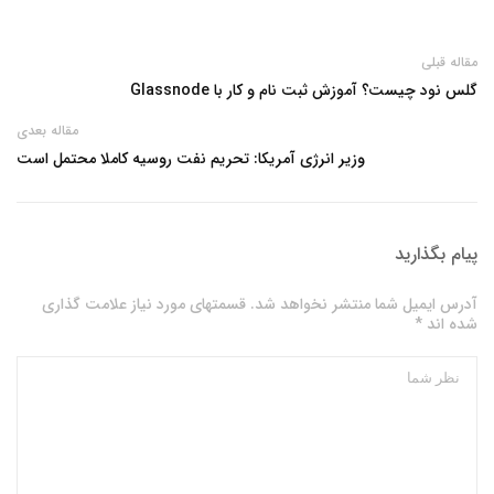
مقاله قبلی
گلس نود چیست؟ آموزش ثبت نام و کار با Glassnode
مقاله بعدی
وزیر انرژی آمریکا: تحریم نفت روسیه کاملا محتمل است
پیام بگذارید
آدرس ایمیل شما منتشر نخواهد شد. قسمتهای مورد نیاز علامت گذاری
شده اند *