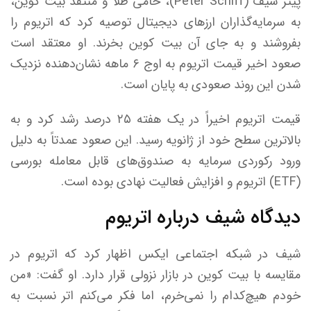
پیتر شیف (Peter Schiff)، حامی طلا و منتقد بیت کوین،
به سرمایه‌گذاران ارز‌های دیجیتال توصیه کرد که اتریوم را
بفروشند و به جای آن بیت کوین بخرند. او معتقد است
صعود اخیر قیمت اتریوم به اوج ۶ ماهه نشان‌دهنده نزدیک
شدن این روند صعودی به پایان است.
قیمت اتریوم اخیراً در یک هفته ۲۵ درصد رشد کرد و به
بالاترین سطح خود از ژانویه رسید. این صعود عمدتاً به دلیل
ورود رکوردی سرمایه به صندوق‌های قابل معامله بورسی
(ETF) اتریوم و افزایش فعالیت نهادی بوده است.
دیدگاه شیف درباره اتریوم
شیف در شبکه اجتماعی ایکس اظهار کرد که اتریوم در
مقایسه با بیت کوین در بازار نزولی قرار دارد. او گفت: «من
خودم هیچ‌کدام را نمی‌خرم، اما فکر می‌کنم اتر نسبت به