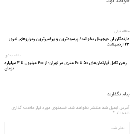
خواهد بود
.
مقاله قبلی
دارندگان ارز دیجیتال بخوانند/ پرسودترین و پرضررترین رمزارزهای امروز
۲۳ اردیبهشت
مقاله بعدی
رهن کامل آپارتمان‌های ۵۰ تا ۶۰ متری در تهران؛ از ۴۰۰ میلیون تا ۳ میلیارد
تومان
پیام بگذارید
آدرس ایمیل شما منتشر نخواهد شد. قسمتهای مورد نیاز علامت گذاری
شده اند *