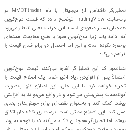
تحلیل‌گر ناشناس ارز دیجیتال با نام MMBTtrader در
وب‌سایت TradingView توضیح داده که قیمت دوج‌کوین
همچنان بسیار صعودی است. این حرکت فعلی انتظار می‌رود
که ادامه یابد زیرا دوج‌کوین هنوز با هیچ مقاومت عمده‌ای
برخورد نکرده است و این امر احتمال دو برابر شدن قیمت را
فراهم می‌کند.
همانطور که این تحلیل‌گر اشاره می‌کند، قیمت دوج‌کوین
احتمالاً پس از افزایش زیاد اخیر خود، یک اصلاح قیمت را
تجربه خواهد کرد. با این حال، این اصلاح تنها به‌صورت
کوتاه‌مدت پیش‌بینی می‌شود و در واقع می‌تواند به افزایش
بیشتر کمک کند و به‌عنوان نقطه‌ای برای جهش‌های بعدی
عمل کند. این اصلاح ممکن است درست زیر ۰.۲۵ دلار اتفاق
بیفتد. اما تحلیل‌گر همچنین تاکید می‌کند که با توجه به روند
صعودی مثبت دوج‌کوین، ممکن است این ارز دیجیتال پیش