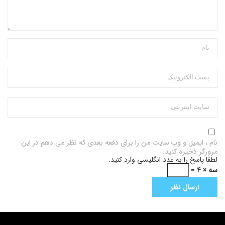
نام ، ایمیل و وب سایت من را برای دفعه بعدی که نظر می دهم در این
مرورگر ذخیره کنید.
لطفا پاسخ را به عدد انگلیسی وارد کنید:
سه × ۴ =