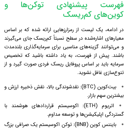
فهرست پیشنهادی توکن‌ها و
کوین‌های کم‌ریسک
در ادامه، یک لیست از رمزارزهایی ارائه شده که بر اساس
معیارهای اشاره‌شده در سطح نسبتاً کم‌ریسک جای می‌گیرند
و می‌توانند گزینه‌های مناسبی برای سرمایه‌گذاری بلندمدت
باشند. پیش از فهرست، به یاد داشته باشید که تخصیص
سرمایه باید بر اساس پروفایل ریسک فردی صورت گیرد و از
تنوع‌سازی غافل نشوید.
بیت‌کوین (BTC): نقدشوندگی بالا، نقش ذخیره ارزش و
بیشترین سهم بازار.
اتریوم (ETH): اکوسیستم قراردادهای هوشمند با
گستردگی اپلیکیشن‌ها و توسعه مداوم.
بایننس کوین (BNB): توکن اکوسیستم یک صرافی بزرگ