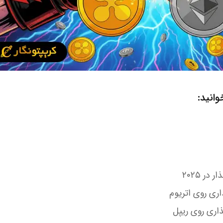
انید:
در ۲۰۲۵
اری روی اتریوم
ذاری روی ریپل