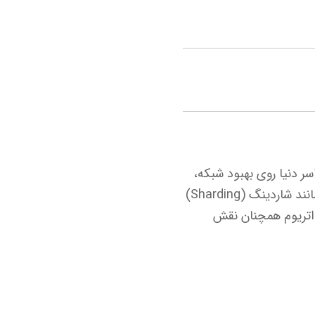
سر دنیا روی بهبود شبکه،
ساخت ابزارها و توسعه برنامه‌های جدید کار می‌کنند. نقشه راه آینده اتریوم شامل ارتقاهایی مانند شاردینگ (Sharding)
تریوم همچنان نقش