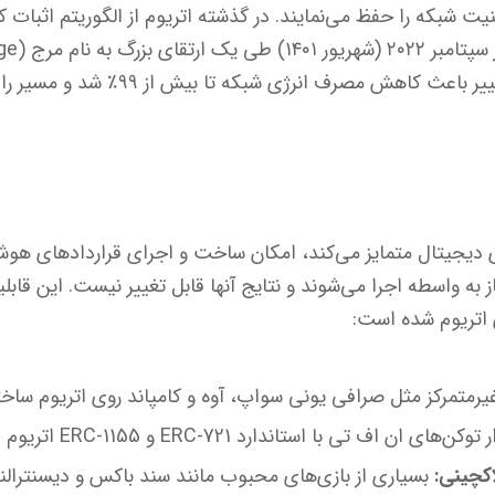
(PoS) مهاجرت کرد. این تغییر باعث کاهش م
های دیجیتال متمایز می‌کند، امکان ساخت و اجرای قراردادهای هوش
به واسطه اجرا می‌شوند و نتایج آنها قابل تغییر نیست. این قابلی
اتریوم شده است:
یرمتمرکز مثل صرافی یونی سواپ، آوه و کامپاند روی اتریوم ساخته
 اف تی با استاندارد ERC-721 و ERC-1155 اتریوم اجرا می‌شود.
کچینی:
بسیاری از بازی‌های محبوب مانند سند باکس و دیسنترالند