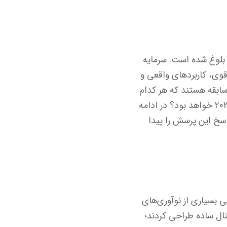
دید از بلوغ شده است. سرمایه
 قوی، کاربردهای واقعی و
ریوم (ETH) و ریپل (XRP) دو نام بزرگ و باسابقه هستند که هر کدام
مسیر متفاوتی را برای رشد طی کرده‌اند. اما کدام یک انتخاب بهتری برای سرمایه گذاری در ۲۰۲۵ خواهد بود؟ در ادامه
اسخ این پرسش را پیدا
کوین است و از سال ۲۰۱۵ تاکنون ستون اصلی بسیاری از نوآوری‌های
تال ساده طراحی کردند؛