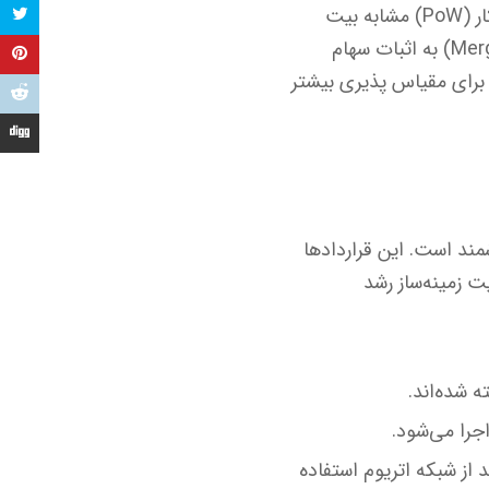
را اعتبارسنجی می‌کنند و امنیت شبکه را حفظ می‌نمایند. در گذشته اتریوم از الگوریتم اثبات کار (PoW) مشابه بیت
کوین استفاده می‌کرد اما در سپتامبر ۲۰۲۲ (شهریور ۱۴۰۱) طی یک ارتقای بزرگ به نام مرج (Merge) به اثبات سهام
صرف انرژی شبکه تا بیش از ۹۹٪ شد و مسیر را برای مقیاس پذیری بیشتر
مند است. این قراردادها
ت زمینه‌ساز رشد
 شده‌اند.
 از شبکه اتریوم استفاده