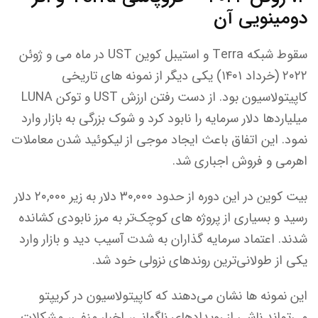
دومینویی آن
سقوط شبکه Terra و استیبل کوین UST در ماه می و ژوئن
۲۰۲۲ (خرداد ۱۴۰۱) یکی دیگر از نمونه های تاریخی
کاپیتولاسیون بود. از دست رفتن ارزش UST و توکن LUNA
میلیاردها دلار سرمایه را نابود کرد و شوک بزرگی به بازار وارد
نمود. این اتفاق باعث ایجاد موجی از لیکوئید شدن معاملات
اهرمی و فروش اجباری شد.
بیت کوین در این دوره از حدود ۳۰,۰۰۰ دلار به زیر ۲۰,۰۰۰ دلار
رسید و بسیاری از پروژه های کوچک‌تر به مرز نابودی کشانده
شدند. اعتماد سرمایه گذاران به شدت آسیب دید و بازار وارد
یکی از طولانی‌ترین روندهای نزولی خود شد.
این نمونه ها نشان می‌دهند که کاپیتولاسیون در کریپتو
می‌تواند ناشی از رویدادهای ناگهانی، اخبار منفی، مشکلات