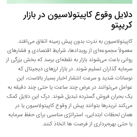
دلایل وقوع کاپیتولاسیون در بازار
کریپتو
کاپیتولاسیون به ندرت بدون پیش‌ زمینه اتفاق می‌افتد.
معمولاً مجموعه‌ای از رویدادها، شرایط اقتصادی و فشارهای
روانی باعث می‌شوند بازار به نقطه‌ای برسد که بخش بزرگی از
سرمایه گذاران تسلیم شوند. در بازار ارزهای دیجیتال که
نوسانات شدید و سرعت انتشار اخبار بسیار بالاست، این
عوامل می‌توانند در عرض چند ساعت یا حتی چند دقیقه به
یک بحران فروش گسترده تبدیل شوند. درک این دلایل کمک
می‌کند تریدرها بتوانند پیش از وقوع کاپیتولاسیون یا در
همان لحظات ابتدایی، استراتژی مناسبی برای حفظ سرمایه
یا حتی بهره‌برداری از فرصت ها اتخاذ کنند.