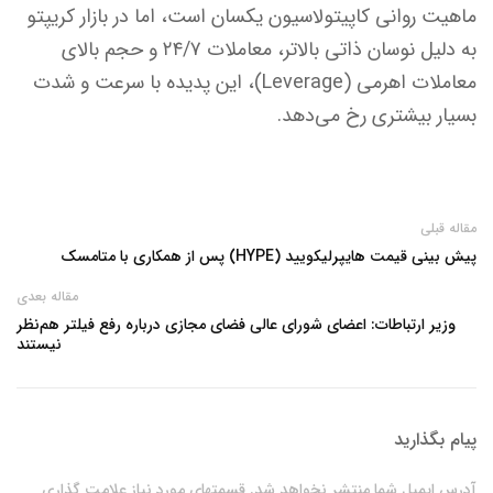
ماهیت روانی کاپیتولاسیون یکسان است، اما در بازار کریپتو
به دلیل نوسان ذاتی بالاتر، معاملات ۲۴/۷ و حجم بالای
معاملات اهرمی (Leverage)، این پدیده با سرعت و شدت
بسیار بیشتری رخ می‌دهد.
مقاله قبلی
پیش بینی قیمت هایپرلیکویید (HYPE) پس از همکاری با متامسک
مقاله بعدی
وزیر ارتباطات: اعضای شورای عالی فضای مجازی درباره رفع فیلتر هم‌نظر
نیستند
پیام بگذارید
آدرس ایمیل شما منتشر نخواهد شد. قسمتهای مورد نیاز علامت گذاری