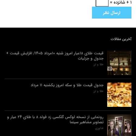
۱ + شانزده =
آخرین مقالات
قیمت طلای ۱۸عیار امروز شنبه ۱۰مرداد ۱۴۰۵/ افزایش قیمت +
جدول و جزئیات
طلا و ارز
جدول قیمت طلا و سکه امروز یکشنبه ۱۱ مرداد
طلا و ارز
رونمایی از نسخه لوکس گلکسی زد فولد ۸ با طلای ۲۴ عیار و
تصاویر مشاهیر سینما
فناوری