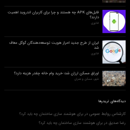
فایل‌های APK چه هستند و چرا برای کاربران اندروید اهمیت
دارند؟
فناوری
ایران از طرح جدید احراز هویت توسعه‌دهندگان گوگل معاف
شد
فناوری
اوراق مسکن ارزان شد؛ خرید وام خانه چقدر هزینه دارد؟
شهر، مسکن و عمران
دیدگاه‌های تریدرها
کارشناس روابط عمومی
در
برای هوشمند سازی ساختمان چه باید کرد؟
رضا صدیق
در
برای هوشمند سازی ساختمان چه باید کرد؟