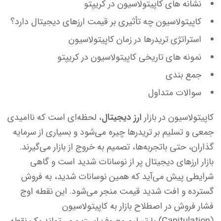
نشانه های کاپیتولاسیون در کریپتو
کاپیتولاسیون چه تأثیری بر قیمت ارزهای دیجیتال دارد؟
استراتژی تریدرها در زمان کاپیتولاسیون
نمونه های تاریخی کاپیتولاسیون در کریپتو
جمع بندی
سوالات متداول
کاپیتولاسیون در بازار
ارز دیجیتال
، لحظه‌ای است که ناامیدی
جمعی و تسلیم بر تریدرها چیره می‌شود و بسیاری از سرمایه
گذاران، حتی باتجربه‌ها، تصمیم به خروج از بازار می‌گیرند.
بازار ارزهای دیجیتال پر از نوسانات شدید است و گاهی
شرایطی پیش می‌آید که همین نوسانات شدید، به فروش
گسترده و افت شدید قیمت منجر می‌شود. این نقطه اوج
فشار فروش در اصطلاح بازار به کاپیتولاسیون
(Capitulation) یا تسلیم معروف است و می‌تواند یک نقطه