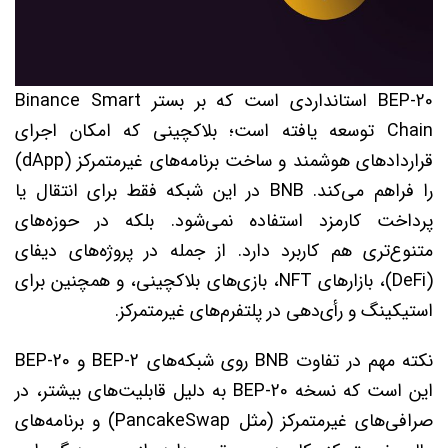
BEP-20 استانداردی است که بر بستر Binance Smart
Chain توسعه یافته است؛ بلاکچینی که امکان اجرای
قراردادهای هوشمند و ساخت برنامه‌های غیرمتمرکز (dApp)
را فراهم می‌کند. BNB در این شبکه فقط برای انتقال یا
پرداخت کارمزد استفاده نمی‌شود. بلکه در حوزه‌های
متنوع‌تری هم کاربرد دارد. از جمله در پروژه‌های دیفای
(DeFi)، بازارهای NFT، بازی‌های بلاکچینی، و همچنین برای
استیکینگ و رأی‌دهی در پلتفرم‌های غیرمتمرکز.
نکته مهم در تفاوت BNB روی شبکه‌های BEP-2 و BEP-20
این است که نسخه BEP-20 به دلیل قابلیت‌های بیشتر، در
صرافی‌های غیرمتمرکز (مثل PancakeSwap) و برنامه‌های