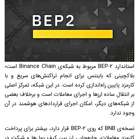
استاندارد BEP-2 مربوط به شبکه‌ی Binance Chain است؛
بلاکچینی که بایننس برای انجام تراکنش‌های سریع و با
کارمزد پایین راه‌اندازی کرده است. در این شبکه، تمرکز اصلی
بر انتقال ساده ارزها و اجرای معاملات است و برخلاف بعضی
از شبکه‌های دیگر، امکان اجرای قراردادهای هوشمند در آن
وجود ندارد.
نسخه‌ی BNB که روی BEP-2 قرار دارد، بیشتر برای پرداخت
کارمزد معاملات، جابه‌جایی ارز بین کیف پول‌ها و شرکت در