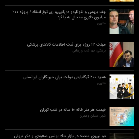
جف بزوس و لئوناردو دی‌کاپریو زیر تیغ انتقاد / پروژه ۲۰۰
میلیون دلاری جنجال به پا کرد
فناوری
مهلت ۱۳ روزه برای ثبت اطلاعات کالاهای پزشکی
پزشکی، بهداشت و زیبایی
هدیه ۲۰۰ گیگابایتی دولت برای خبرنگاران ایرانسلی
فناوری
قیمت هر متر خانه ۱۰ ساله در قلب تهران
شهر، مسکن و عمران
دو نیروی متضاد در بازار طلا؛ اونس صعودی و دلار نزولی