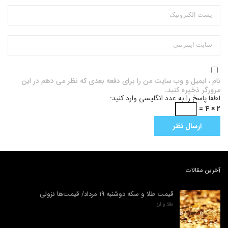
نام ، ایمیل و وب سایت من را برای دفعه بعدی که نظر می دهم در این
مرورگر ذخیره کنید.
لطفا پاسخ را به عدد انگلیسی وارد کنید:
۲ × ۴ =
آخرین مقالات
قیمت طلا و سکه دوشنبه ۱۹ مرداد/ قیمت‌ها نزولی
طلا و ارز