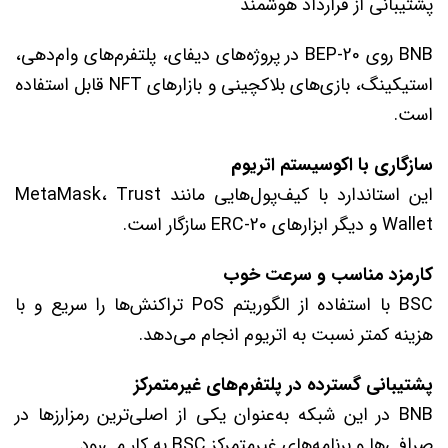
پشتیبانی از قرارداد هوشمند
BNB روی BEP-20 در پروژه‌های دیفای، پلتفرم‌های وام‌دهی،
استیکینگ، بازی‌های بلاکچینی و بازارهای NFT قابل استفاده
است.
سازگاری با اکوسیستم اتریوم
این استاندارد با کیف‌پول‌هایی مانند MetaMask، Trust
Wallet و دیگر ابزارهای ERC-20 سازگار است.
کارمزد مناسب و سرعت خوب
BSC با استفاده از الگوریتم PoS تراکنش‌ها را سریع و با
هزینه کمتر نسبت به اتریوم انجام می‌دهد.
پشتیبانی گسترده در پلتفرم‌های غیرمتمرکز
BNB در این شبکه به‌عنوان یکی از اصلی‌ترین رمزارزها در
صرافی‌ها و برنامه‌های غیرمتمرکز BSC به کار می‌رود.