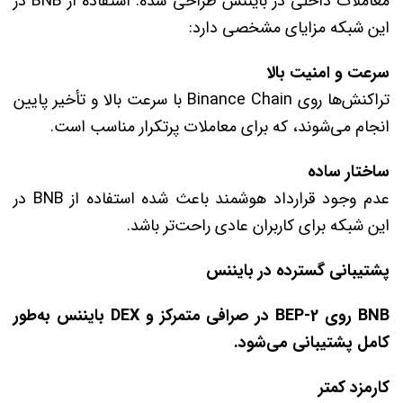
معاملات داخلی در بایننس طراحی شده. استفاده از BNB در
این شبکه مزایای مشخصی دارد:
سرعت و امنیت بالا
تراکنش‌ها روی Binance Chain با سرعت بالا و تأخیر پایین
انجام می‌شوند، که برای معاملات پرتکرار مناسب است.
ساختار ساده
عدم وجود قرارداد هوشمند باعث شده استفاده از BNB در
این شبکه برای کاربران عادی راحت‌تر باشد.
پشتیبانی گسترده در بایننس
BNB روی
BEP-2 در صرافی متمرکز و
DEX بایننس به‌طور
کامل پشتیبانی می‌شود.
کارمزد کمتر