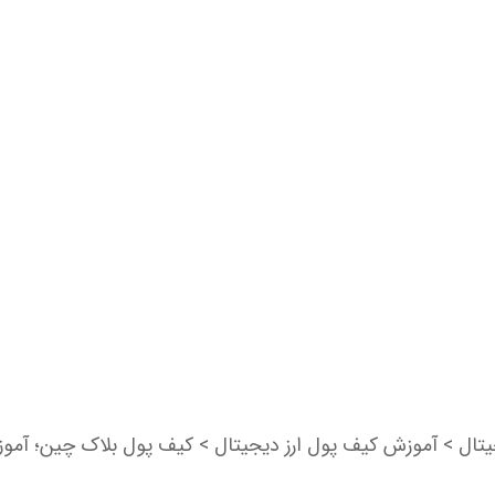
یتال
>
آموزش کیف پول ارز دیجیتال
>
کیف پول بلاک چین؛ آموزش