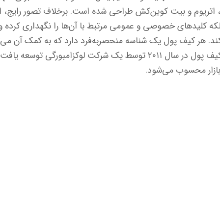
ن، اتریوم و بیت کوین‌کش طراحی شده است. برخلاف تصور رایج، ا
 بلکه کلیدهای خصوصی و عمومی مرتبط با آن‌ها را نگهداری کرده و
ند. هر کیف پول یک شناسه منحصربه‌فرد دارد که به کمک آن می‌
مرتبط را مشاهده کرد. این کیف پول در سال ۲۰۱۱ توسط یک شرکت لوکزامبور
ر بازار محسوب می‌شود.