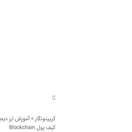
کریپتونگار
>
آموزش ارز دیج
کیف پول Blockchain