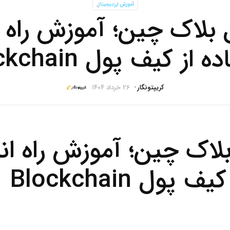
آموزش ارزدیجیتال
بلاک چین؛ آموزش راه ا
 از کیف پول Blockchain
کریپتونگار
۲۶ خرداد ۱۴۰۴
لاک چین؛ آموزش راه اند
پول Blockchain