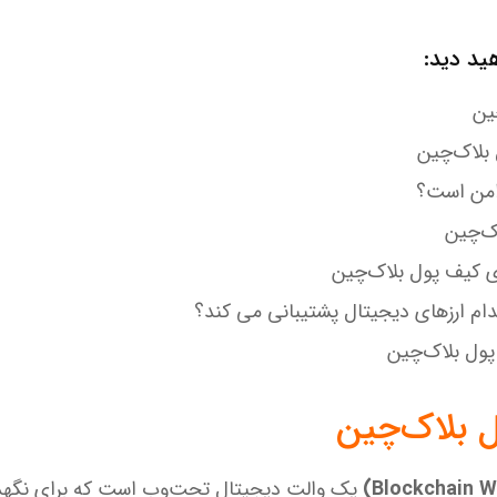
ید دید:
ین
 بلاک‌چین
 امن است؟
ک‌چین
زی کیف پول بلاک‌چین
دام ارزهای دیجیتال پشتیبانی می کند؟
پول بلاک‌چین
 بلاک‌چین
یک والت دیجیتال تحت‌وب است که برای نگهدا