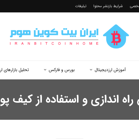
شخصی
شرایط بازنشر محتوا
تبلیغات
آموزش ارزدیجیتال
بورس و فارکس
تحلیل بازارهای ار
دازی و استفاده از کیف پول ockchain