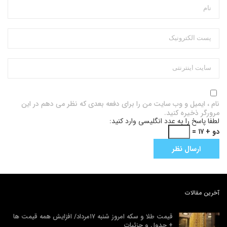
نام ، ایمیل و وب سایت من را برای دفعه بعدی که نظر می دهم در این
مرورگر ذخیره کنید.
لطفا پاسخ را به عدد انگلیسی وارد کنید:
دو + ۱۷ =
آخرین مقالات
قیمت طلا و سکه امروز شنبه ۱۷مرداد/ افزایش همه قیمت ها
+ جدول و جزئیات