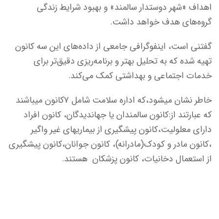
اهداف «شهر دوستدار سالمند» و بهبود شرایط زندگی
گروه‌های هدف خواهد داشت.
گفتنی است، اینفوگرافی جامعی از داده‌های این سه کانون
تهیه شده که به تحلیل بهتر و برنامه‌ریزی دقیق‌تر برای
خدمات اجتماعی و بهداشتی کمک می‌کند.
خاطر نشان میشود،که اداره سلامت شامل ۷کانون میباشند
که عبارتند از:کانون سالمندان یا جهاندیدگان، کانون افراد
دارای معلولیت،کانون پیشگیری از بیماریهای غیر واگیر
،کانون مادر و کودک(مادرانه)، کانون جوانان،کانون پیشگیری
از استعمال دخانیات، کانون پزشکان هستند.