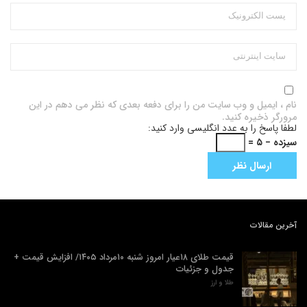
نام ، ایمیل و وب سایت من را برای دفعه بعدی که نظر می دهم در این
مرورگر ذخیره کنید.
لطفا پاسخ را به عدد انگلیسی وارد کنید:
سیزده − ۵ =
آخرین مقالات
قیمت طلای ۱۸عیار امروز شنبه ۱۰مرداد ۱۴۰۵/ افزایش قیمت +
جدول و جزئیات
طلا و ارز