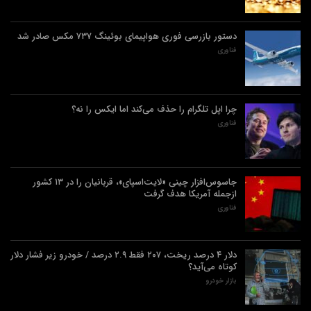
دستور بازرسی فوری هواپیمای بوئینگ ۷۳۷ مکس صادر شد
فناوری
چرا اپل تلگرام را حذف می‌کند اما ایکس را نه؟
فناوری
جاسوس‌افزار چینی «لایت‌اسپای»، قربانیان را در ۱۳ کشور
ازجمله آمریکا هدف گرفت
فناوری
دلار ۴ درصد ریخت، ۲۰۷ فقط ۲.۹ درصد / خودرو زیر فشار دلار
کوتاه می‌آید؟
بازار خودرو