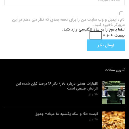
نام ، ایمیل و وب سایت من را برای دفعه بعدی که نظر می دهم در این
مرورگر ذخیره کنید.
لطفا پاسخ را به عدد انگلیسی وارد کنید:
بیست + ۱۰ =
آخرین مقالات
اظهارات همتی درباره دلار/ دلار ۱۶ درصد گران شده؛ این
افزایش طبیعی است
طلا و ارز
قیمت طلا و سکه یکشنبه ۱۸ مرداد+ جدول
طلا و ارز