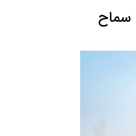
 سماح