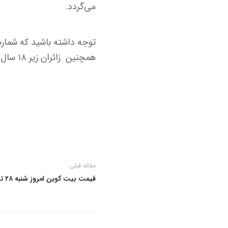
می‌گردد.
توجه داشته باشید که شماره 
همچنین زائران زیر ۱۸ سال که شماره تلفن به نام خودشان نیست، باید به عنوان زیرگروه ثبت نام کنند. ​
مقاله قبلی
قیمت بیت کوین امروز شنبه ۲۸ تیرماه ۱۴۰۴