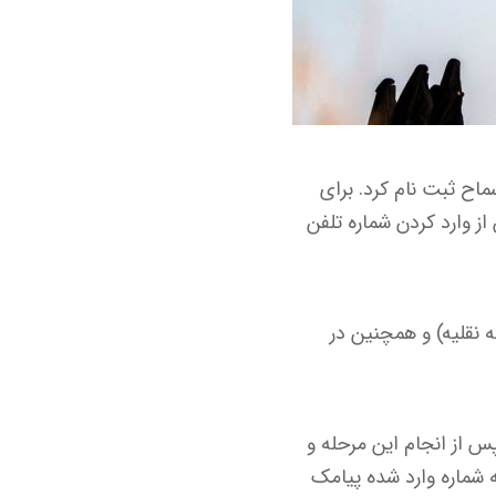
ماح ثبت نام کرد. برای
ه نشانی samah.haj.ir مراجعه کنید و پس از وارد کردن شماره تلفن
 نقلیه) و همچنین در
س از انجام این مرحله و
ه شماره وارد شده پیامک