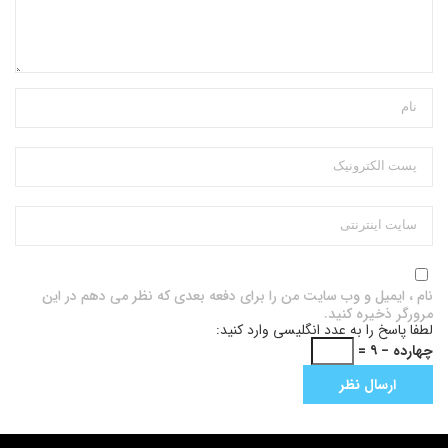
نام ، ایمیل و وب سایت من را برای دفعه بعدی که نظر می دهم در این
مرورگر ذخیره کنید.
لطفا پاسخ را به عدد انگلیسی وارد کنید:
چهارده − ۹ =