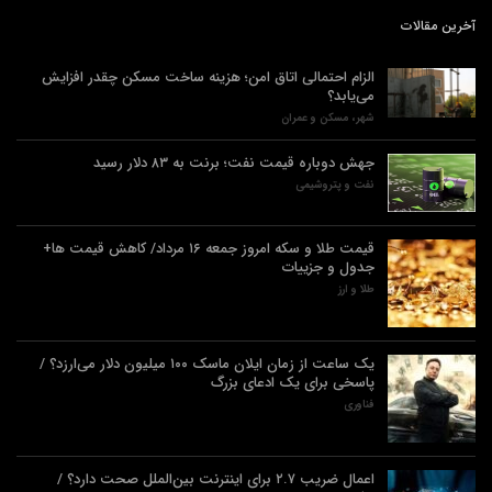
آخرین مقالات
الزام احتمالی اتاق امن؛ هزینه ساخت مسکن چقدر افزایش
می‌یابد؟
شهر، مسکن و عمران
جهش دوباره قیمت نفت؛ برنت به ۸۳ دلار رسید
نفت و پتروشیمی
قیمت طلا و سکه امروز جمعه ۱۶ مرداد/ کاهش قیمت ها+
جدول و جزییات
طلا و ارز
یک ساعت از زمان ایلان ماسک ۱۰۰ میلیون دلار می‌ارزد؟ /
پاسخی برای یک ادعای بزرگ
فناوری
اعمال ضریب ۲.۷ برای اینترنت بین‌الملل صحت دارد؟ /