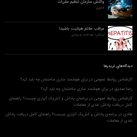
واکنش سازمان تنظیم مقررات
فناوری
مراقب علائم هپاتیت باشید!
پزشکی، بهداشت و زیبایی
دیدگاه‌های تریدرها
کارشناس روابط عمومی
در
برای هوشمند سازی ساختمان چه باید کرد؟
رضا صدیق
در
برای هوشمند سازی ساختمان چه باید کرد؟
کارشناس روابط عمومی
در
برنامه‌ی پاداش و کش‌بک آلپاری چیست؟ راهنمای
کامل دریافت پاداش نقدی از معاملات
هادی
در
برنامه‌ی پاداش و کش‌بک آلپاری چیست؟ راهنمای کامل دریافت پاداش
نقدی از معاملات