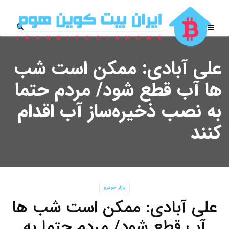
علی آبادی: ممکن است شب
ها آب قطع شود/ مردم حتما
به نصب ذخیره‌ساز آب اقدام
کنند
بازار خودرو
علی آبادی: ممکن است شب ها
آب قطع شود/ مردم حتما به