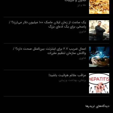
جدول و جزییات
طلا و ارز
یک ساعت از زمان ایلان ماسک ۱۰۰ میلیون دلار می‌ارزد؟ /
پاسخی برای یک ادعای بزرگ
فناوری
اعمال ضریب ۲.۷ برای اینترنت بین‌الملل صحت دارد؟ /
واکنش سازمان تنظیم مقررات
فناوری
مراقب علائم هپاتیت باشید!
پزشکی، بهداشت و زیبایی
دیدگاه‌های تریدرها