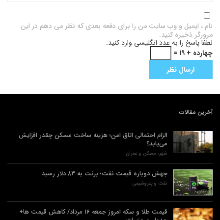
نام ، ایمیل و وب سایت من را برای دفعه بعدی که نظر می دهم در این
مرورگر ذخیره کنید.
لطفا پاسخ را به عدد انگلیسی وارد کنید:
چهارده + ۱۹ =
آخرین مقالات
الزام احتمالی اتاق امن؛ هزینه ساخت مسکن چقدر افزایش
می‌یابد؟
شهر، مسکن و عمران
جهش دوباره قیمت نفت؛ برنت به ۸۳ دلار رسید
نفت و پتروشیمی
قیمت طلا و سکه امروز جمعه ۱۶ مرداد/ کاهش قیمت ها+