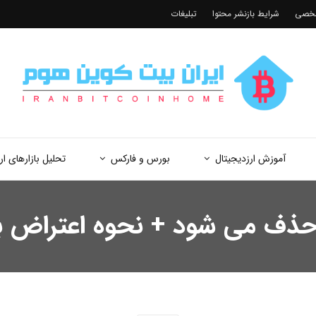
شخصی
شرایط بازنشر محتوا
تبلیغات
آموزش ارزدیجیتال
بورس و فارکس
تحلیل بازارهای ار
ال حذف می شود + نحوه اعتراض ب