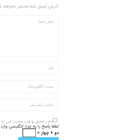
آدرس ایمیل شما منتشر نخواهد شد
نام ، ایمیل و وب سایت من را 
لطفا پاسخ را به عدد انگلیسی وارد 
دو + چهار =