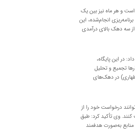
راد پردرآمد حذف شده است و هر ماه نیز بین یک
رنامه‌ریزی انجام‌شده، این
شت و پیش‌بینی می‌شود در مجموع یارانه ۱۸ میلیون نفر از سه دهک بالای درآمدی
۱۳۹ ایجاد شده است، توضیح داد: در این پایگاه،
ها تجمیع و تحلیل
ظهاری) در دهک‌های
وانند درخواست خود را از
یت وزارت تعاون، کار و رفاه اجتماعی به نشانی hemayat.mcls.gov.ir ثبت کنند. وی تأکید کرد: طبق
 منابع به‌صورت هدفمند