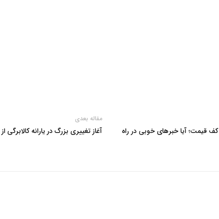
مقاله بعدی
 کف قیمت؛ آیا خبرهای خوبی در راه
آغاز تغییری بزرگ در یارانه کالابرگی ا