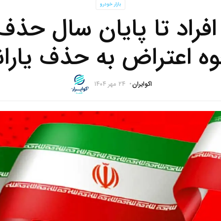
بازار خودرو
ن افراد تا پایان سال حذ
ه اعتراض به حذف یاران
اکوایران
۲۴ مهر ۱۴۰۴