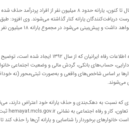
رستمی گفت: از ابتدای امسال تا کنون، یارانه حدود ۸ میلیون نفر از اف
رست دریافت‌کنندگان یارانه کنار گذاشته می‌شوند. وی افزود: طبق ب
فرآیند تا پایان سال ادامه خواهد دا
معاون رفاه با اشاره به پایگاه اطلاعات رفاه ایرانیان که از سال ۲
دارایی، حساب‌های بانکی، گردش مالی و وضعیت اجتماعی خانوار
وارها بر اساس شاخص‌های واقعی و به‌صورت ثبتی‌محور (نه خودا
 می‌شوند.
ی که نسبت به دهک‌بندی و حذف یارانه خود اعتراض دارند، می‌ت
طریق سامانه حما
ت خانوارهای برخوردار را شناسایی و یارانه آن‌ها را حذف کند تا