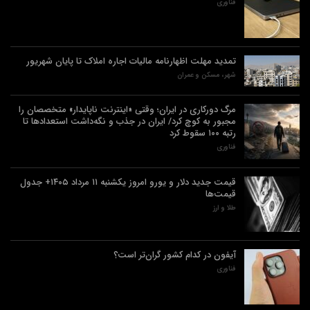
فناوری
تمدید مهلت اظهارنامه مالیات اجاره املاک تا پایان شهریور
شهر، مسکن و عمران
مرگ دورکاری در ایران؛ وقتی «اینترنت ناپایدار» متخصصان را
مجبور به کوچ کرد/ ایران در جذب و نگه‌داشت استعدادها تا
رتبه ۱۰۰ سقوط کرد
فناوری
قیمت جدید دلار و یورو امروز یکشنبه ۱۱ مرداد ۱۴۰۵+ جدول
قیمت‌ها
طلا و ارز
آیفون در کدام کشور گران‌تر است؟
فناوری