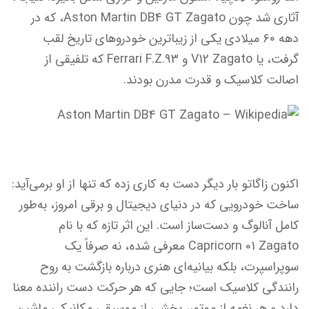
آثاری شد چون Aston Martin DB4 GT Zagato، که در
دهه ۶۰ میلادی یکی از زیباترین خودروهای تاریخ لقب
گرفت، یا V12 Zagato و Ferrari F.Z.93 که تلفیقی از
اصالت کلاسیک و قدرت مدرن بودند.
اکنون زاگاتو بار دیگر دست به کاری زده که تنها از او برمی‌آید:
ساخت خودرویی که در دنیای دیجیتال و برقی امروز، به‌طور
کامل آنالوگ و دست‌ساز است. این اثر تازه که با نام
Capricorn 01 Zagato معرفی شده، نه صرفاً یک
سوپراسپرت، بلکه بیانیه‌ای هنری درباره بازگشت به روح
رانندگی کلاسیک است؛ جایی که هر حرکت دست راننده معنا
دارد و هر نغمه از موتور، بخشی از موسیقی مکانیکی ماشین