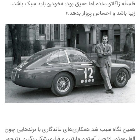
فلسفه زاگاتو ساده اما عمیق بود: «خودرو باید سبک باشد،
زیبا باشد و احساس پرواز بدهد.»
همین نگاه سبب شد همکاری‌های ماندگاری با برندهایی چون
آلفا رومئو، لانچیا، آستون مارتین و فراری شکل بگیرد. نتیجه،