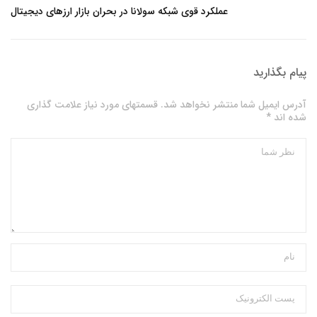
عملکرد قوی شبکه سولانا در بحران بازار ارزهای دیجیتال
پیام بگذارید
آدرس ایمیل شما منتشر نخواهد شد. قسمتهای مورد نیاز علامت گذاری
شده اند *