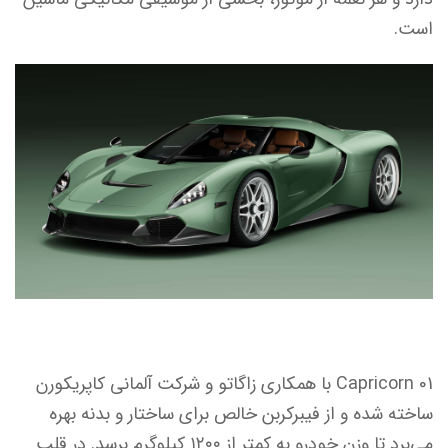
است.
Capricorn 01 با همکاری زاگاتو و شرکت آلمانی کاپریکورن
ساخته شده و از فیبرکربن خالص برای ساختار و بدنه بهره
می‌برد تا وزن خودرو به کمتر از ۱۲۰۰ کیلوگرم برسد. در قلب