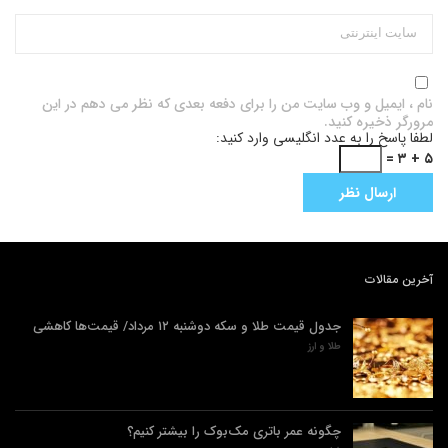
نام ، ایمیل و وب سایت من را برای دفعه بعدی که نظر می دهم در این
مرورگر ذخیره کنید.
لطفا پاسخ را به عدد انگلیسی وارد کنید:
۵ + ۳ =
آخرین مقالات
جدول قیمت طلا و سکه دوشنبه ۱۲ مرداد/ قیمت‌ها کاهشی
طلا و ارز
چگونه عمر باتری مک‌بوک را بیشتر کنیم؟