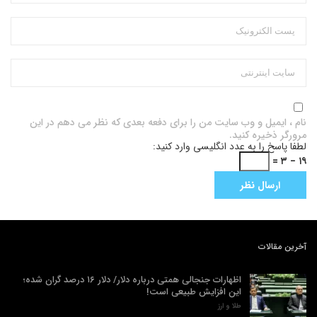
نام ، ایمیل و وب سایت من را برای دفعه بعدی که نظر می دهم در این
مرورگر ذخیره کنید.
لطفا پاسخ را به عدد انگلیسی وارد کنید:
۱۹ − ۳ =
آخرین مقالات
اظهارات جنجالی همتی درباره دلار/ دلار ۱۶ درصد گران شده؛
این افزایش طبیعی است!
طلا و ارز