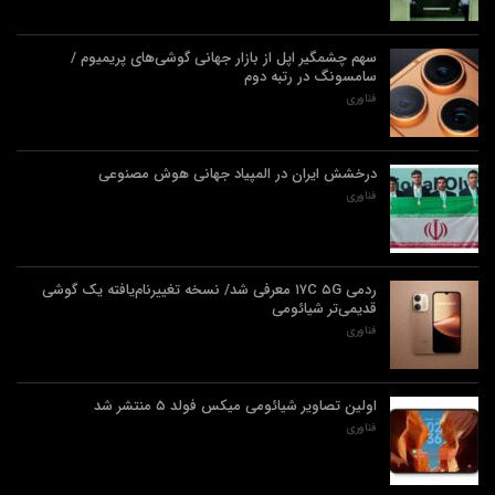
سهم چشمگیر اپل از بازار جهانی گوشی‌های پریمیوم /
سامسونگ در رتبه دوم
فناوری
درخشش ایران در المپیاد جهانی هوش مصنوعی
فناوری
ردمی ۱۷C ۵G معرفی شد/ نسخه تغییرنام‌یافته یک گوشی
قدیمی‌تر شیائومی
فناوری
اولین تصاویر شیائومی میکس فولد ۵ منتشر شد
فناوری