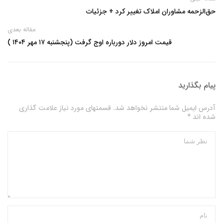
حق‌الزحمه مشاوران املاک تغییر کرد + جزئیات
مقاله بعدی
قیمت امروز دلار دورباره اوج گرفت (پنجشنبه ۱۷ مهر ۱۴۰۴ )
پیام بگذارید
آدرس ایمیل شما منتشر نخواهد شد. قسمتهای مورد نیاز علامت گذاری
شده اند *