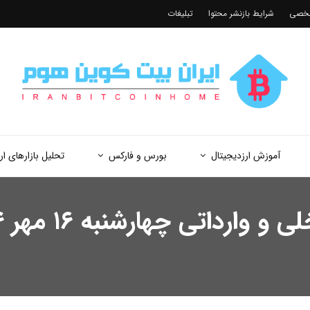
شخصی
شرایط بازنشر محتوا
تبلیغات
آموزش ارزدیجیتال
بورس و فارکس
تحلیل بازارهای ار