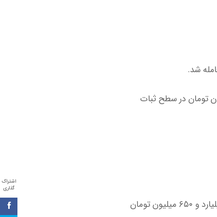
 با قیمت ۳ میلیارد تومان و لوکانو L7 با بهای ۳ میلیارد و ۳۰۰ میلیون تومان در سطح ثبات
اشتراک
گذاری
کیا K5 توربو در سطح ۶ میلیارد و ۱۰۰ میلیون تومان باقی ماند و نیسان سیلفی با قیمت ۳ میلیارد و ۶۵۰ میلیون تومان