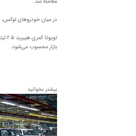
معامله شد.
در میان خودروهای لوکس، بی‌ام‌و iX1 با نرخ ۷ میلیارد و ۳۰۰ میلیون تومان صد
بازار محسوب می‌شود.
بیشتر بخوانید