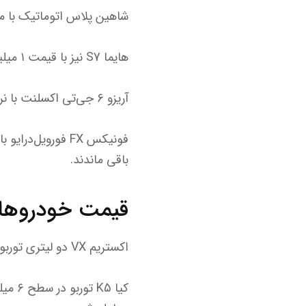
شاهین پلاس اتوماتیک با میانگین ۱ میلیارد و ۴۷۷ میلیون تومان 
هایما S7 نیز با قیمت ۱ میلیارد و ۷۶۱ میلیون تومان معامله شد.
آریزو ۶ جی‌تی اکسلنت با نرخ ۲ میلیارد و ۶۰۰ میلیون تومان بدون تغییر نسبت به روز قبل معامله شد.
باقی ماندند.
قیمت خودروهای
اکستریم VX دو لیتری توربو با بهای ۶ میلیارد و ۵۰۰ میلیون تومان خرید و فروش شد.