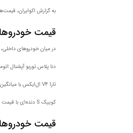
به گزارش اکوایران، قیمت‌ها در بازار خودرو
قیمت خودروها
در میان خودروهای داخلی، پژو ۲۰۷ اتوماتیک پانوراما با قیمت حدود ۱ میلیارد و ۳۳۰ میلیون توم
دنا پلاس توربو آپشنال اتوماتیک نیز در سطح ۱ میلیارد و ۳۴۵ میل
تارا V4 ال‌ایکس با میانگین ۱ میلیارد و ۳۰۵ میلیون تومان در مسیر ثبات قیمتی قرار گرفت.
کوییک S دنده‌ای با قیمت ۶۳۰ میلیون تومان معامله شد و بدون تغییر نسبت به روز قبل بود.
قیمت خودروهای