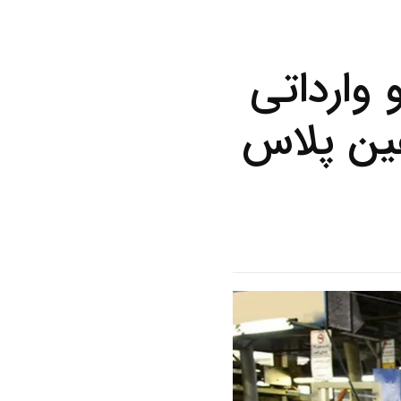
وارداتی
/قیمت شاهین پلاس