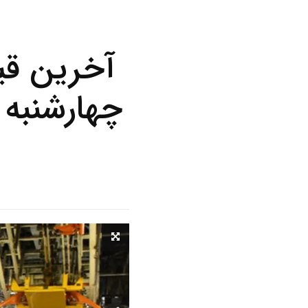
آخرین قی