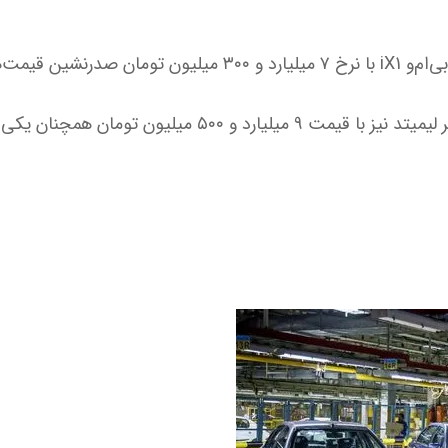
رنشین قیمت‌ها بود.
تویوتا کمری هیبرید ۲.۵ لیتر لیمیتد نیز با قیمت ۹ میلیارد و ۰