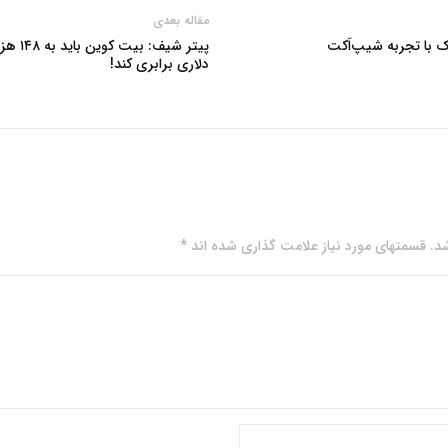
مقاله بعدی
بک با تجربه شیپ‌اَکت
دلاری برابری کند!
. قسمتهای مورد نیاز علامت گذاری شده اند *