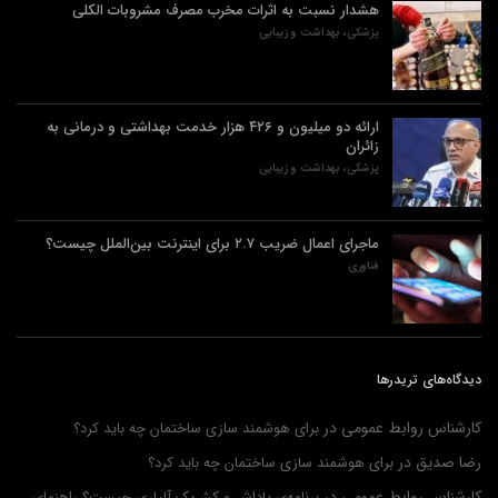
هشدار نسبت به اثرات مخرب مصرف مشروبات الکلی
پزشکی، بهداشت و زیبایی
ارائه دو میلیون و ۴۲۶ هزار خدمت بهداشتی و درمانی به
زائران
پزشکی، بهداشت و زیبایی
ماجرای اعمال ضریب ۲.۷ برای اینترنت بین‌الملل چیست؟
فناوری
دیدگاه‌های تریدرها
کارشناس روابط عمومی
در
برای هوشمند سازی ساختمان چه باید کرد؟
رضا صدیق
در
برای هوشمند سازی ساختمان چه باید کرد؟
کارشناس روابط عمومی
در
برنامه‌ی پاداش و کش‌بک آلپاری چیست؟ راهنمای