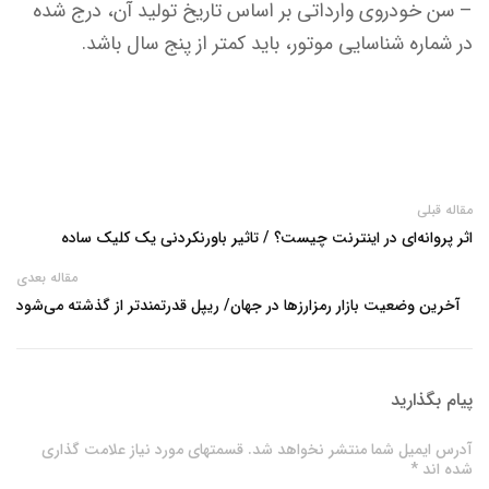
– سن خودروی وارداتی بر اساس تاریخ تولید آن، درج شده
در شماره شناسایی موتور، باید کمتر از پنج سال باشد.
مقاله قبلی
اثر پروانه‌ای در اینترنت چیست؟ / تاثیر باورنکردنی یک کلیک ساده
مقاله بعدی
آخرین وضعیت بازار رمزارزها در جهان/ ریپل قدرتمندتر از گذشته می‌شود
پیام بگذارید
آدرس ایمیل شما منتشر نخواهد شد. قسمتهای مورد نیاز علامت گذاری
شده اند *