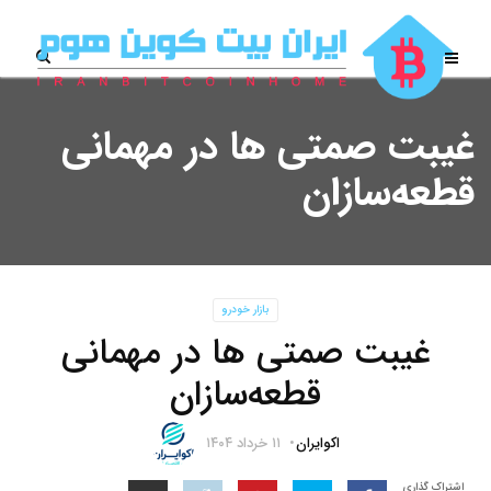
غیبت صمتی ها در مهمانی
قطعه‌سازان
بازار خودرو
غیبت صمتی ها در مهمانی
قطعه‌سازان
اکوایران
۱۱ خرداد ۱۴۰۴
اشتراک گذاری