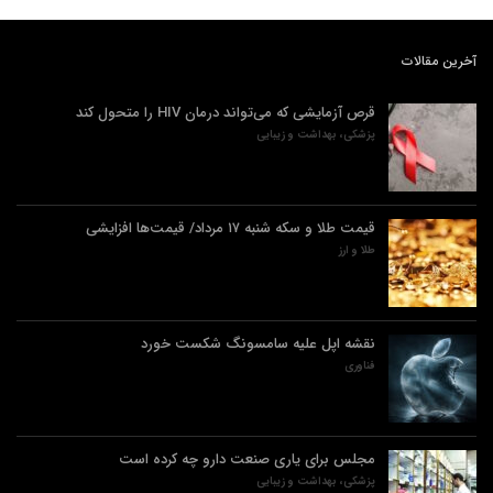
آخرین مقالات
قرص آزمایشی که می‌تواند درمان HIV را متحول کند
پزشکی، بهداشت و زیبایی
قیمت طلا و سکه شنبه ۱۷ مرداد/ قیمت‌ها افزایشی
طلا و ارز
نقشه اپل علیه سامسونگ شکست خورد
فناوری
مجلس برای یاری صنعت دارو چه کرده است
پزشکی، بهداشت و زیبایی