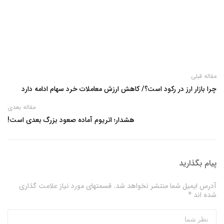
مقاله قبلی
چرا بازار ارز در رکود است؟/ کاهش ارزش معاملات خرد سهام ادامه دارد
مقاله بعدی
هشدار؛ اتریوم آماده صعود بزرگ بعدی است!
پیام بگذارید
آدرس ایمیل شما منتشر نخواهد شد. قسمتهای مورد نیاز علامت گذاری
شده اند *