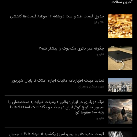
آخرین مقالات
جدول قیمت طلا و سکه دوشنبه ۱۲ مرداد/ قیمت‌ها کاهشی
طلا و ارز
چگونه عمر باتری مک‌بوک را بیشتر کنیم؟
فناوری
تمدید مهلت اظهارنامه مالیات اجاره املاک تا پایان شهریور
شهر، مسکن و عمران
مرگ دورکاری در ایران؛ وقتی «اینترنت ناپایدار» متخصصان را
مجبور به کوچ کرد/ ایران در جذب و نگه‌داشت استعدادها تا
رتبه ۱۰۰ سقوط کرد
فناوری
قیمت جدید دلار و یورو امروز یکشنبه ۱۱ مرداد ۱۴۰۵+ جدول