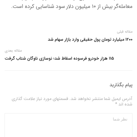
معامله‌گر بیش از ۱۰ میلیون دلار سود شناسایی کرده است.
مقاله قبلی
۱۲۰۰ میلیارد تومان پول حقیقی وارد بازار سهام شد
مقاله بعدی
۱۱۵ هزار خودرو فرسوده اسقاط شد؛ نوسازی ناوگان شتاب گرفت
پیام بگذارید
آدرس ایمیل شما منتشر نخواهد شد. قسمتهای مورد نیاز علامت گذاری
شده اند *