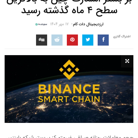
سطح ۴ ماه گذشته رسید
ارزدیجیتال دات کام
۱۷ مهر ۱۴۰۴
اشتراک گذاری
حجم معاملات روزانه صرافی غیرمتمرکز بر بستر شبکه بایننس