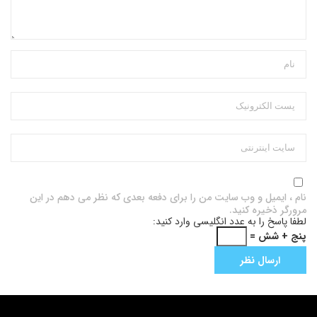
نام ، ایمیل و وب سایت من را برای دفعه بعدی که نظر می دهم در این
مرورگر ذخیره کنید.
لطفا پاسخ را به عدد انگلیسی وارد کنید:
پنج + شش =