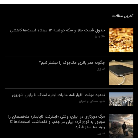
آخرین مقالات
جدول قیمت طلا و سکه دوشنبه ۱۲ مرداد/ قیمت‌ها کاهشی
طلا و ارز
چگونه عمر باتری مک‌بوک را بیشتر کنیم؟
فناوری
تمدید مهلت اظهارنامه مالیات اجاره املاک تا پایان شهریور
شهر، مسکن و عمران
مرگ دورکاری در ایران؛ وقتی «اینترنت ناپایدار» متخصصان را
مجبور به کوچ کرد/ ایران در جذب و نگه‌داشت استعدادها تا
رتبه ۱۰۰ سقوط کرد
فناوری