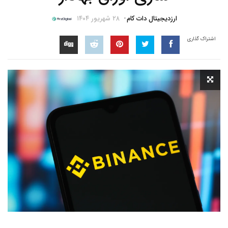
ارزدیجیتال دات کام
۲۸ شهریور ۱۴۰۴
اشتراک گذاری