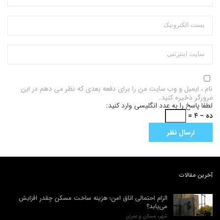
نام ، ایمیل و وب سایت من را برای دفعه بعدی که نظر می دهم در این
مرورگر ذخیره کنید.
لطفا پاسخ را به عدد انگلیسی وارد کنید:
ده − ۴ =
آخرین مقالات
الزام احتمالی اتاق امن؛ هزینه ساخت مسکن چقدر افزایش
می‌یابد؟
شهر، مسکن و عمران