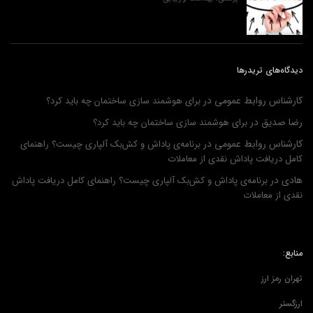
دیدگاه‌های تریدرها
کارشناس روابط عمومی
در
برای هوشمند سازی ساختمان چه باید کرد؟
رضا صدیق
در
برای هوشمند سازی ساختمان چه باید کرد؟
کارشناس روابط عمومی
در
برنامه‌ی پاداش و کش‌بک آلپاری چیست؟ راهنمای
کامل دریافت پاداش نقدی از معاملات
هادی
در
برنامه‌ی پاداش و کش‌بک آلپاری چیست؟ راهنمای کامل دریافت پاداش
نقدی از معاملات
منابع:
تهران رمز ارز
ارزگستر