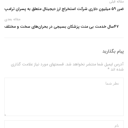
مقاله قبلی
ضرر ۵۹ میلیون دلاری شرکت استخراج ارز دیجیتال متعلق به پسران ترامپ
مقاله بعدی
۴۷سال خدمت بی منت پزشکان بسیجی در بحران‌های سخت و مختلف
پیام بگذارید
آدرس ایمیل شما منتشر نخواهد شد. قسمتهای مورد نیاز علامت گذاری
شده اند *