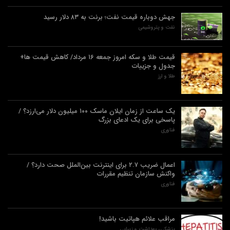
جهش دوباره قیمت نفت؛ برنت به ۸۳ دلار رسید
نفت و پتروشیمی
قیمت طلا و سکه امروز جمعه ۱۶ مرداد/ کاهش قیمت ها+
جدول و جزییات
طلا و ارز
یک ساعت از زمان ایلان ماسک ۱۰۰ میلیون دلار می‌ارزد؟ /
پاسخی برای یک ادعای بزرگ
فناوری
اعمال ضریب ۲.۷ برای اینترنت بین‌الملل صحت دارد؟ /
واکنش سازمان تنظیم مقررات
فناوری
مراقب علائم هپاتیت باشید!
پزشکی، بهداشت و زیبایی