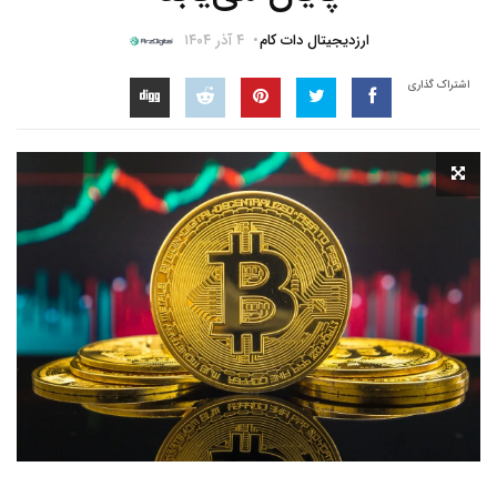
ارزدیجیتال دات کام
۴ آذر ۱۴۰۴
اشتراک گذاری