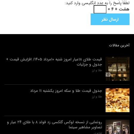
لطفا پاسخ را به عدد انگلیسی وارد کنید:
هشت + ۴ =
آخرین مقالات
قیمت طلای ۱۸عیار امروز شنبه ۱۰مرداد ۱۴۰۵/ افزایش قیمت +
جدول و جزئیات
طلا و ارز
جدول قیمت طلا و سکه امروز یکشنبه ۱۱ مرداد
طلا و ارز
رونمایی از نسخه لوکس گلکسی زد فولد ۸ با طلای ۲۴ عیار و
تصاویر مشاهیر سینما
فناوری