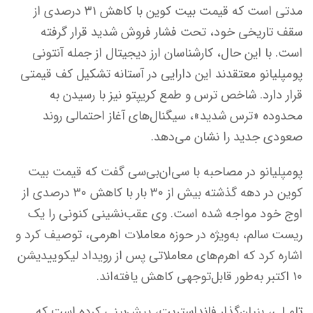
مدتی است که قیمت بیت کوین با کاهش ۳۱ درصدی از
سقف تاریخی خود، تحت فشار فروش شدید قرار گرفته
است. با این حال، کارشناسان ارز دیجیتال از جمله آنتونی
پومپلیانو معتقدند این دارایی در آستانه تشکیل کف قیمتی
قرار دارد. شاخص ترس و طمع کریپتو نیز با رسیدن به
محدوده «ترس شدید»، سیگنال‌های آغاز احتمالی روند
صعودی جدید را نشان می‌دهد.
پومپلیانو در مصاحبه با سی‌ان‌بی‌سی گفت که قیمت بیت
کوین در دهه گذشته بیش از ۳۰ بار با کاهش ۳۰ درصدی از
اوج خود مواجه شده است. وی عقب‌نشینی کنونی را یک
ریست سالم، به‌ویژه در حوزه معاملات اهرمی، توصیف کرد و
اشاره کرد که اهرم‌های معاملاتی پس از رویداد لیکوییدیشن
۱۰ اکتبر به‌طور قابل‌توجهی کاهش یافته‌اند.
تام لی، بنیان‌گذار فانداستریت، پیش‌بینی کرده است که