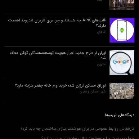
فایل‌های APK چه هستند و چرا برای کاربران اندروید اهمیت
دارند؟
فناوری
ایران از طرح جدید احراز هویت توسعه‌دهندگان گوگل معاف
شد
فناوری
اوراق مسکن ارزان شد؛ خرید وام خانه چقدر هزینه دارد؟
شهر، مسکن و عمران
دیدگاه‌های تریدرها
کارشناس روابط عمومی
در
برای هوشمند سازی ساختمان چه باید کرد؟
رضا صدیق
در
برای هوشمند سازی ساختمان چه باید کرد؟