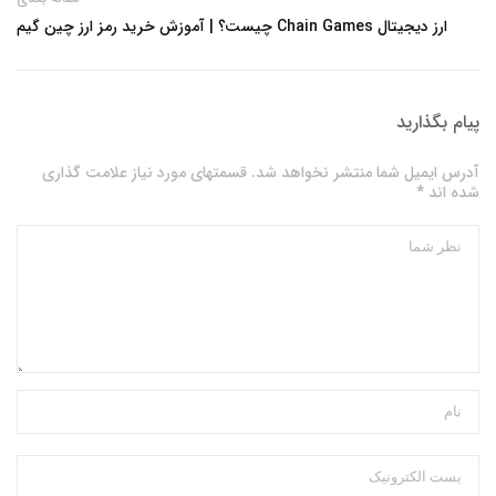
ارز دیجیتال Chain Games چیست؟ | آموزش خرید رمز ارز چین گیم
پیام بگذارید
آدرس ایمیل شما منتشر نخواهد شد. قسمتهای مورد نیاز علامت گذاری
شده اند *