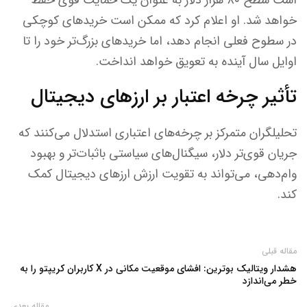
است سطح ۸۰ هزار دلار به عنوان یک حمایت قوی حفظ
خواهد شد. او اعلام کرد که ممکن است خریدهای کوچکی
در سطوح فعلی انجام دهد، اما خریدهای بزرگ‌تر خود را تا
اوایل سال آینده به تعویق خواهد انداخت.
تأثیر چرخه اعتبار بر ارزهای دیجیتال
تحلیلگران متمرکز بر چرخه‌های اعتباری استدلال می‌کنند که
جریان قوی‌تر دلار، سیگنال‌های سیاستی باثبات‌تر و بهبود
وام‌دهی، می‌تواند به تقویت ارزش ارزهای دیجیتال کمک
کند.
مقاله قبلی
هشدار ویتالیک بوترین: افشای موقعیت مکانی در X کاربران کریپتو را به
خطر می‌اندازد
مقاله بعدی